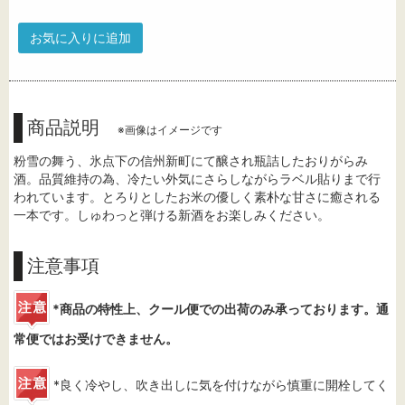
お気に入りに追加
商品説明
※画像はイメージです
粉雪の舞う、氷点下の信州新町にて醸され瓶詰したおりがらみ
酒。品質維持の為、冷たい外気にさらしながらラベル貼りまで行
われています。とろりとしたお米の優しく素朴な甘さに癒される
一本です。しゅわっと弾ける新酒をお楽しみください。
注意事項
*商品の特性上、クール便での出荷のみ承っております。通
常便ではお受けできません。
*良く冷やし、吹き出しに気を付けながら慎重に開栓してく