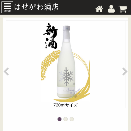
MENU
720mlサイズ