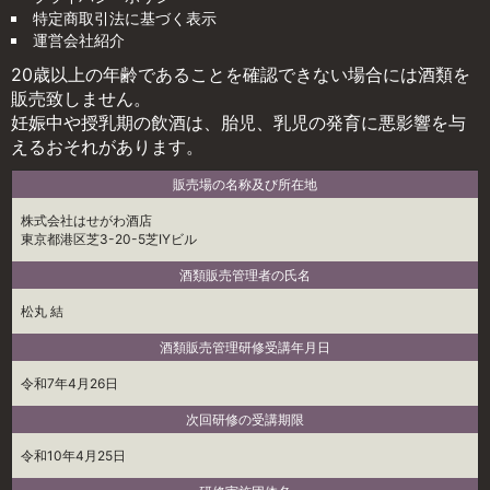
特定商取引法に基づく表示
運営会社紹介
20歳以上の年齢であることを確認できない場合には酒類を
販売致しません。
妊娠中や授乳期の飲酒は、胎児、乳児の発育に悪影響を与
えるおそれがあります。
販売場の名称及び所在地
株式会社はせがわ酒店
東京都港区芝3-20-5芝IYビル
酒類販売管理者の氏名
松丸 結
酒類販売管理研修受講年月日
令和7年4月26日
次回研修の受講期限
令和10年4月25日