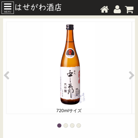
MENU
720mlサイズ