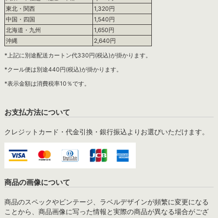
東北・関西
1,320円
中国・四国
1,540円
北海道・九州
1,650円
沖縄
2,640円
*上記に別途配送カートン代330円(税込)が掛かります。
*クール便は別途440円(税込)が掛かります。
*表示金額は消費税率10％です。
お支払方法について
クレジットカード・代金引換・銀行振込よりお選びいただけます。
商品の画像について
商品のスペックやビンテージ、ラベルデザインが頻繁に変更になる
ことから、商品画像に写った情報と実際の商品が異なる場合がござ