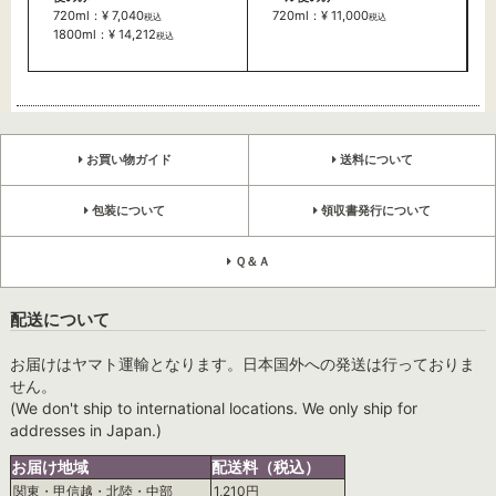
720ml：¥ 7,040
720ml：¥ 11,000
税込
税込
1800ml：¥ 14,212
税込
お買い物ガイド
送料について
包装について
領収書発行について
Ｑ＆Ａ
配送について
お届けはヤマト運輸となります。日本国外への発送は行っておりま
せん。
(We don't ship to international locations. We only ship for
addresses in Japan.)
お届け地域
配送料（税込）
関東・甲信越・北陸・中部
1,210円