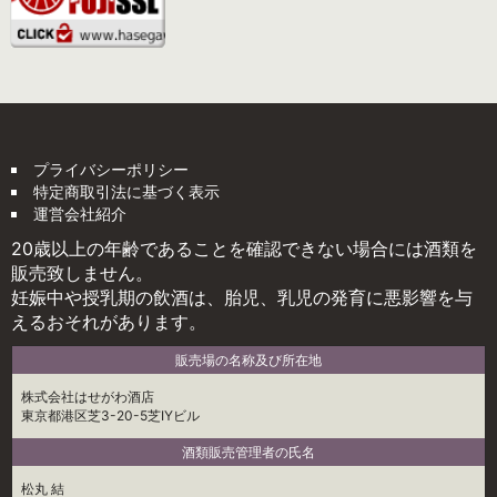
プライバシーポリシー
特定商取引法に基づく表示
運営会社紹介
20歳以上の年齢であることを確認できない場合には酒類を
販売致しません。
妊娠中や授乳期の飲酒は、胎児、乳児の発育に悪影響を与
えるおそれがあります。
販売場の名称及び所在地
株式会社はせがわ酒店
東京都港区芝3-20-5芝IYビル
酒類販売管理者の氏名
松丸 結