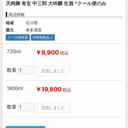
天狗舞 有玄 中三郎 大吟醸 生酒 *クール便のみ
商品情報
地域
石川県
蔵元
車多酒造
クール便推奨
本数制限あり
720ml
￥9,900
税込
数量
完売しました
1800ml
￥19,800
税込
数量
完売しました