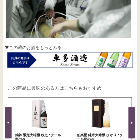
▼この蔵のお酒をもっとみる
この商品に興味のある方はこちらもおすすめ
鶴齢 限定大吟醸 牧之 *クール
伯楽星 純米大吟醸 ひかり *ク
便のみ
ール便のみ