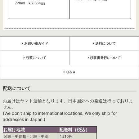
720ml：¥ 2,651
税込
お買い物ガイド
送料について
包装について
領収書発行について
Ｑ＆Ａ
配送について
お届けはヤマト運輸となります。日本国外への発送は行っておりま
せん。
(We don't ship to international locations. We only ship for
addresses in Japan.)
お届け地域
配送料（税込）
関東・甲信越・北陸・中部
1,210円