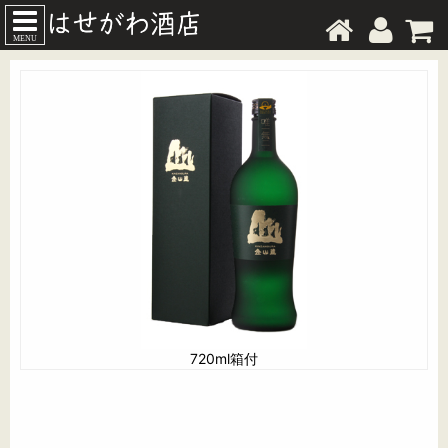
MENU
720ml箱付