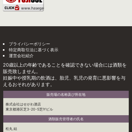
プライバシーポリシー
特定商取引法に基づく表示
運営会社紹介
20歳以上の年齢であることを確認できない場合には酒類を
販売致しません。
妊娠中や授乳期の飲酒は、胎児、乳児の発育に悪影響を与
えるおそれがあります。
販売場の名称及び所在地
株式会社はせがわ酒店
東京都港区芝3-20-5芝IYビル
酒類販売管理者の氏名
松丸 結