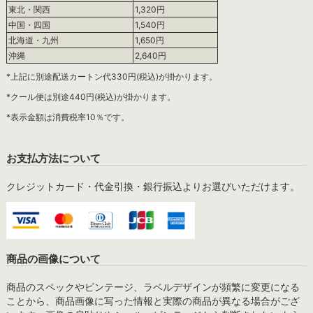
東北・関西
1,320円
中国・四国
1,540円
北海道・九州
1,650円
沖縄
2,640円
*上記に別途配送カートン代330円(税込)が掛かります。
*クール便は別途440円(税込)が掛かります。
*表示金額は消費税率10％です。
お支払方法について
クレジットカード・代金引換・銀行振込よりお選びいただけます。
商品の画像について
商品のスペックやビンテージ、ラベルデザインが頻繁に変更になる
ことから、商品画像に写った情報と実際の商品が異なる場合がござ