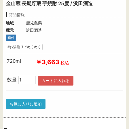
金山蔵 長期貯蔵 芋焼酎 25度 / 浜田酒造
商品情報
地域
鹿児島県
蔵元
浜田酒造
箱付
#お湯割りでぬくぬく
720ml
￥3,663
税込
数量
カートに入れる
お気に入りに追加