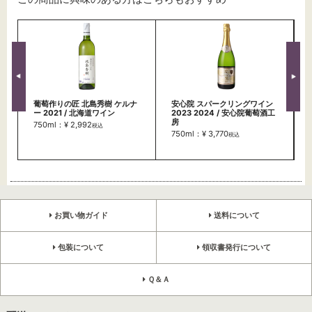
葡萄作りの匠 北島秀樹 ケルナ
安心院 スパークリングワイン
ー 2021 / 北海道ワイン
2023 2024 / 安心院葡萄酒工
房
750ml：¥ 2,992
税込
750ml：¥ 3,770
税込
お買い物ガイド
送料について
包装について
領収書発行について
Ｑ＆Ａ