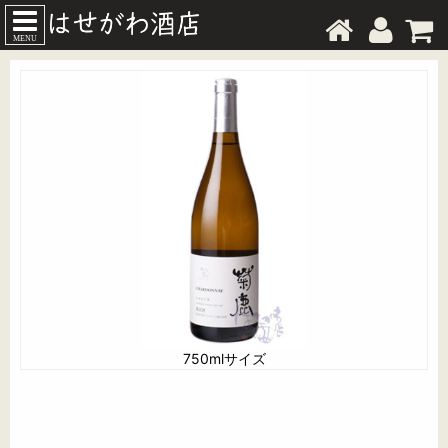
MENU
750mlサイズ