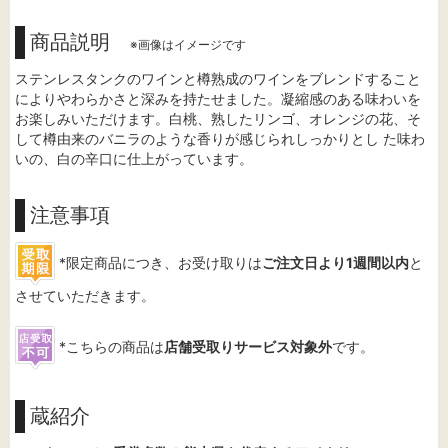
商品説明
※画像はイメージです
ステンレスタンクのワインと樽熟成のワインをブレンドすること
によりやわらかさと深みを持たせました。凝縮感のある味わいを
お楽しみいただけます。白桃、熟したリンゴ、オレンジの花、そ
して樽由来のバニラのような香りが感じられしっかりとし た味わ
いの、白の辛口に仕上がっています。
注意事項
*限定商品につき、お受け取りは
ご注文日より1週間以内
と
させていただきます。
*こちらの商品は
店舗受取りサービス対象外
です。
蔵紹介