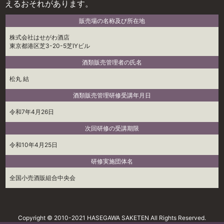
えるおそれがあります。
販売場の名称及び所在地
株式会社はせがわ酒店
東京都港区芝3-20-5芝IYビル
酒類販売管理者の氏名
松丸 結
酒類販売管理研修受講年月日
令和7年4月26日
次回研修の受講期限
令和10年4月25日
研修実施団体名
全国小売酒販組合中央会
Copyright © 2010-2021 HASEGAWA SAKETEN All Rights Reserved.