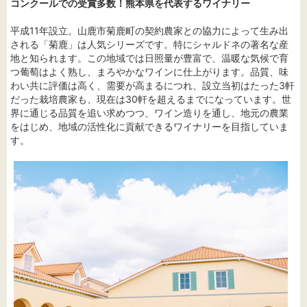
コンクールでの受賞多数！熊本県を代表するワイナリー
平成11年設立。山鹿市菊鹿町の契約農家との協力によって生み出
される「菊鹿」は人気シリーズです。特にシャルドネの著名な産
地と知られます。この地域では日照量が豊富で、温暖な気候で育
つ葡萄はよく熟し、まろやかなワインに仕上がります。品質、味
わい共に評価は高く、需要が高まるにつれ、設立当初はたった3軒
だった栽培農家も、現在は30軒を超えるまでになっています。世
界に通じる品質を追い求めつつ、ワイン造りを通し、地元の農業
をはじめ、地域の活性化に貢献できるワイナリーを目指していま
す。