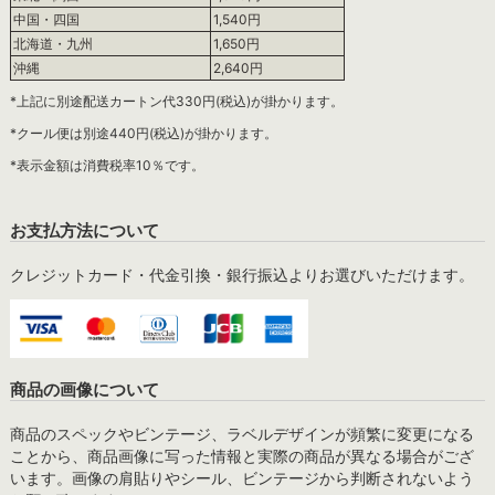
中国・四国
1,540円
北海道・九州
1,650円
沖縄
2,640円
*上記に別途配送カートン代330円(税込)が掛かります。
*クール便は別途440円(税込)が掛かります。
*表示金額は消費税率10％です。
お支払方法について
クレジットカード・代金引換・銀行振込よりお選びいただけます。
商品の画像について
商品のスペックやビンテージ、ラベルデザインが頻繁に変更になる
ことから、商品画像に写った情報と実際の商品が異なる場合がござ
います。画像の肩貼りやシール、ビンテージから判断されないよう