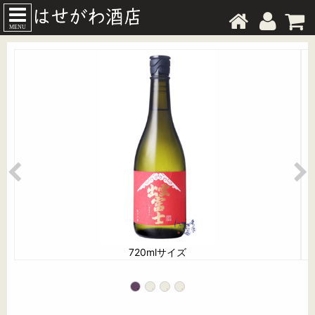
MENU
720mlサイズ