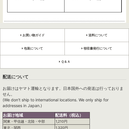
お買い物ガイド
送料について
包装について
領収書発行について
Ｑ＆Ａ
配送について
お届けはヤマト運輸となります。日本国外への発送は行っておりま
せん。
(We don't ship to international locations. We only ship for
addresses in Japan.)
お届け地域
配送料（税込）
関東・甲信越・北陸・中部
1,210円
東北・関西
1,320円