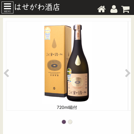
MENU
720ml箱付