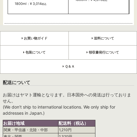
1800ml：¥ 3,014
税込
お買い物ガイド
送料について
包装について
領収書発行について
Ｑ＆Ａ
配送について
お届けはヤマト運輸となります。日本国外への発送は行っておりま
せん。
(We don't ship to international locations. We only ship for
addresses in Japan.)
お届け地域
配送料（税込）
関東・甲信越・北陸・中部
1,210円
東北・関西
1,320円