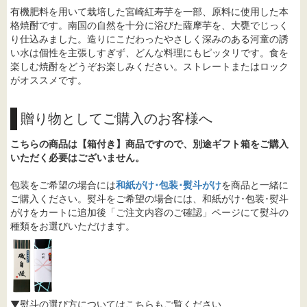
有機肥料を用いて栽培した宮崎紅寿芋を一部、原料に使用した本
格焼酎です。南国の自然を十分に浴びた薩摩芋を、大甕でじっく
り仕込みました。造りにこだわったやさしく深みのある河童の誘
い水は個性を主張しすぎず、どんな料理にもピッタリです。食を
楽しむ焼酎をどうぞお楽しみください。ストレートまたはロック
がオススメです。
贈り物としてご購入のお客様へ
こちらの商品は【箱付き】商品ですので、別途ギフト箱をご購入
いただく必要はございません。
包装をご希望の場合には
和紙がけ･包装･熨斗がけ
を商品と一緒に
ご購入ください。熨斗をご希望の場合には、和紙がけ･包装･熨斗
がけをカートに追加後「ご注文内容のご確認」ページにて熨斗の
種類をお選びいただけます。
▼熨斗の選び方についてはこちらもご覧ください