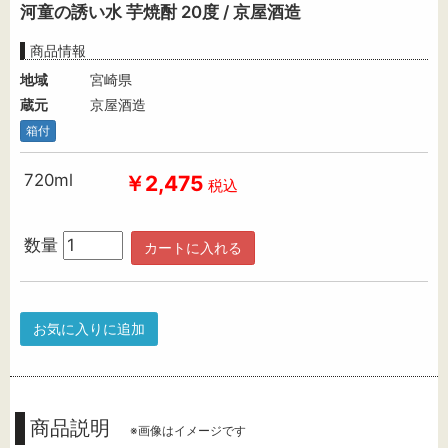
河童の誘い水 芋焼酎 20度 / 京屋酒造
商品情報
地域
宮崎県
蔵元
京屋酒造
箱付
720ml
￥2,475
税込
数量
カートに入れる
お気に入りに追加
商品説明
※画像はイメージです