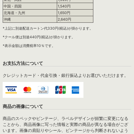
中国・四国
1,540円
北海道・九州
1,650円
沖縄
2,640円
*上記に別途配送カートン代330円(税込)が掛かります。
*クール便は別途440円(税込)が掛かります。
*表示金額は消費税率10％です。
お支払方法について
クレジットカード・代金引換・銀行振込よりお選びいただけます。
商品の画像について
商品のスペックやビンテージ、ラベルデザインが頻繁に変更になる
ことから、商品画像に写った情報と実際の商品が異なる場合がござ
います。画像の肩貼りやシール、ビンテージから判断されないよう