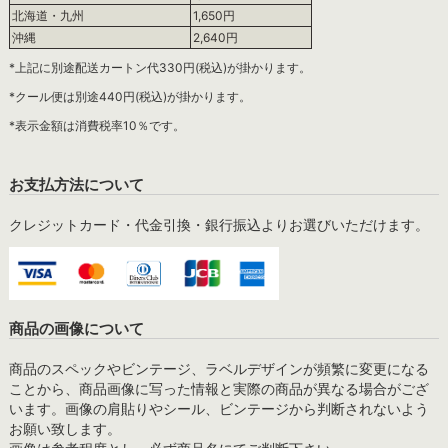
北海道・九州
1,650円
沖縄
2,640円
*上記に別途配送カートン代330円(税込)が掛かります。
*クール便は別途440円(税込)が掛かります。
*表示金額は消費税率10％です。
お支払方法について
クレジットカード・代金引換・銀行振込よりお選びいただけます。
商品の画像について
商品のスペックやビンテージ、ラベルデザインが頻繁に変更になる
ことから、商品画像に写った情報と実際の商品が異なる場合がござ
います。画像の肩貼りやシール、ビンテージから判断されないよう
お願い致します。