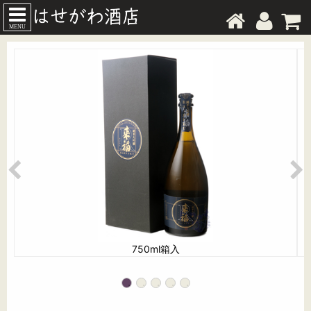
MENU
750ml箱入