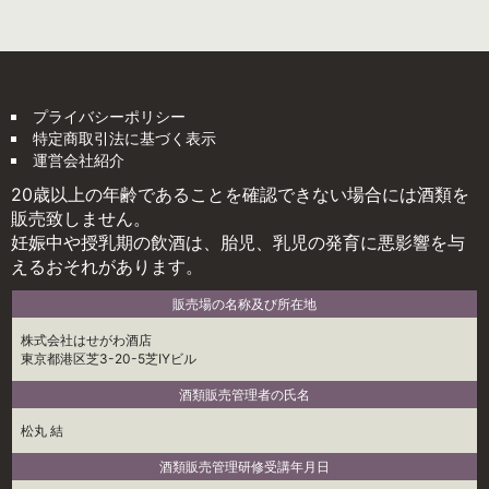
プライバシーポリシー
特定商取引法に基づく表示
運営会社紹介
20歳以上の年齢であることを確認できない場合には酒類を
販売致しません。
妊娠中や授乳期の飲酒は、胎児、乳児の発育に悪影響を与
えるおそれがあります。
販売場の名称及び所在地
株式会社はせがわ酒店
東京都港区芝3-20-5芝IYビル
酒類販売管理者の氏名
松丸 結
酒類販売管理研修受講年月日