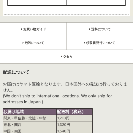
お買い物ガイド
送料について
包装について
領収書発行について
Ｑ＆Ａ
配送について
お届けはヤマト運輸となります。日本国外への発送は行っておりま
せん。
(We don't ship to international locations. We only ship for
addresses in Japan.)
お届け地域
配送料（税込）
関東・甲信越・北陸・中部
1,210円
東北・関西
1,320円
中国・四国
1,540円