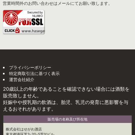
営業時間外のお問い合わせはメールにてお願い致します。
プライバシーポリシー
特定商取引法に基づく表示
運営会社紹介
20歳以上の年齢であることを確認できない場合には酒類を
販売致しません。
妊娠中や授乳期の飲酒は、胎児、乳児の発育に悪影響を与
えるおそれがあります。
販売場の名称及び所在地
株式会社はせがわ酒店
東京都港区芝3-20-5芝IYビル