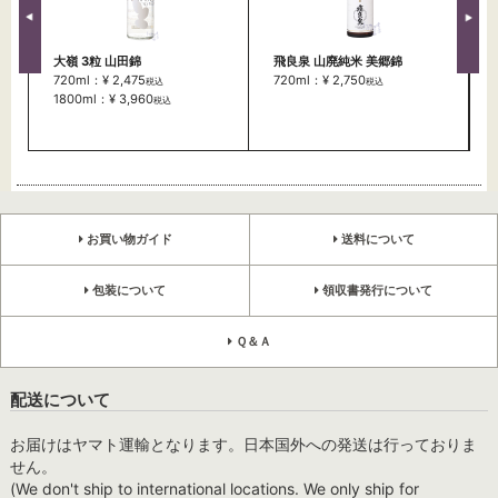
大嶺 3粒 山田錦
飛良泉 山廃純米 美郷錦
720ml：¥ 2,475
720ml：¥ 2,750
税込
税込
1800ml：¥ 3,960
税込
お買い物ガイド
送料について
包装について
領収書発行について
Ｑ＆Ａ
配送について
お届けはヤマト運輸となります。日本国外への発送は行っておりま
せん。
(We don't ship to international locations. We only ship for