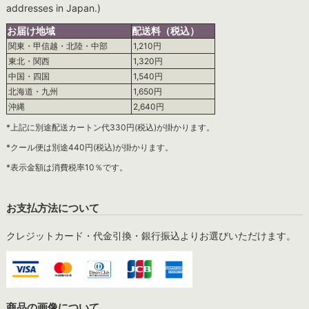
addresses in Japan.)
お届け地域
配送料（税込）
関東・甲信越・北陸・中部
1,210円
東北・関西
1,320円
中国・四国
1,540円
北海道・九州
1,650円
沖縄
2,640円
*上記に別途配送カートン代330円(税込)が掛かります。
*クール便は別途440円(税込)が掛かります。
*表示金額は消費税率10％です。
お支払方法について
クレジットカード・代金引換・銀行振込よりお選びいただけます。
商品の画像について