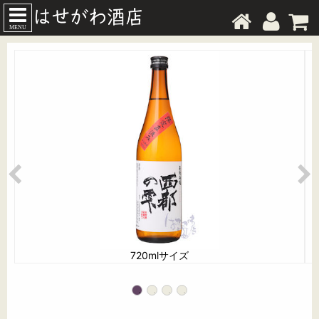
MENU
720mlサイズ