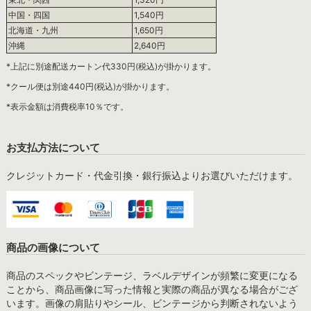
中国・四国
1,540円
北海道・九州
1,650円
沖縄
2,640円
*上記に別途配送カートン代330円(税込)が掛かります。
*クール便は別途440円(税込)が掛かります。
*表示金額は消費税率10％です。
お支払方法について
クレジットカード・代金引換・銀行振込よりお選びいただけます。
商品の画像について
商品のスペックやビンテージ、ラベルデザインが頻繁に変更になる
ことから、商品画像に写った情報と実際の商品が異なる場合がござ
います。画像の肩貼りやシール、ビンテージから判断されないよう