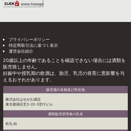
プライバシーポリシー
特定商取引法に基づく表示
運営会社紹介
20歳以上の年齢であることを確認できない場合には酒類を
販売致しません。
妊娠中や授乳期の飲酒は、胎児、乳児の発育に悪影響を与
えるおそれがあります。
販売場の名称及び所在地
株式会社はせがわ酒店
東京都港区芝3-20-5芝IYビル
酒類販売管理者の氏名
松丸 結