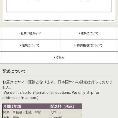
お買い物ガイド
送料について
包装について
領収書発行について
Ｑ＆Ａ
配送について
お届けはヤマト運輸となります。日本国外への発送は行っておりま
せん。
(We don't ship to international locations. We only ship for
addresses in Japan.)
お届け地域
配送料（税込）
関東・甲信越・北陸・中部
1,210円
東北・関西
1,320円