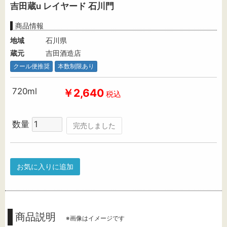
吉田蔵u レイヤード 石川門
商品情報
地域
石川県
蔵元
吉田酒造店
クール便推奨
本数制限あり
720ml
￥2,640
税込
数量
完売しました
お気に入りに追加
商品説明
※画像はイメージです