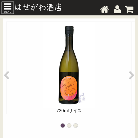
MENU
720mlサイズ