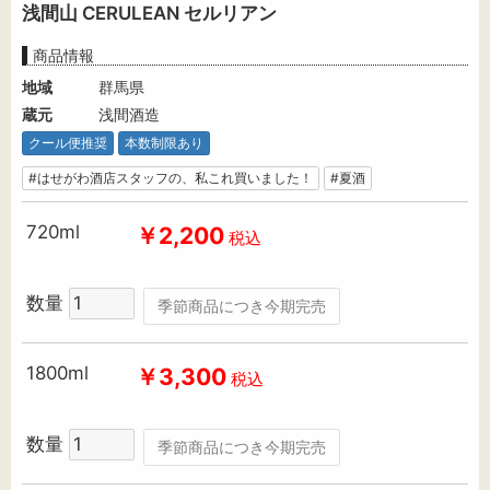
浅間山 CERULEAN セルリアン
商品情報
地域
群馬県
蔵元
浅間酒造
クール便推奨
本数制限あり
#はせがわ酒店スタッフの、私これ買いました！
#夏酒
720ml
￥2,200
税込
数量
季節商品につき今期完売
1800ml
￥3,300
税込
数量
季節商品につき今期完売