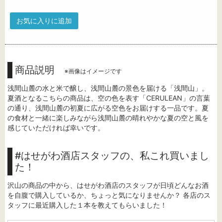
お気に入りに追加
商品説明
※画像はイメージです
浅間山麓の水と米で醸し、浅間山麓の景色を届ける「浅間山」。
夏酒となるこちらの商品は、空の色を表す「CERULEAN」の言葉
の通り、浅間山麓の初夏に広がる空色をお届けする一品です。夏
の食材と一緒に楽しみながら浅間山麓の晴れやかな夏の空と風を
感じていただければ幸いです。
#はせがわ酒店スタッフの、私これ買いまし
た！
沢山の商品の中から、はせがわ酒店のスタッフが日頃どんなお酒
を自腹で購入しているか、ちょっと気になりませんか？ 各店のス
タッフに最近購入した１本を教えてもらいました！