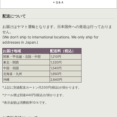
Ｑ＆Ａ
配送について
お届けはヤマト運輸となります。日本国外への発送は行っておりま
せん。
(We don't ship to international locations. We only ship for
addresses in Japan.)
お届け地域
配送料（税込）
関東・甲信越・北陸・中部
1,210円
東北・関西
1,320円
中国・四国
1,540円
北海道・九州
1,650円
沖縄
2,640円
*上記に別途配送カートン代330円(税込)が掛かります。
*クール便は別途440円(税込)が掛かります。
*表示金額は消費税率10％です。