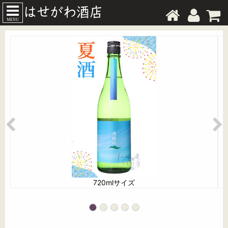
MENU
720mlサイズ