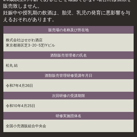
販売致しません。
妊娠中や授乳期の飲酒は、胎児、乳児の発育に悪影響を与
えるおそれがあります。
販売場の名称及び所在地
株式会社はせがわ酒店
東京都港区芝3-20-5芝IYビル
酒類販売管理者の氏名
松丸 結
酒類販売管理研修受講年月日
令和7年4月26日
次回研修の受講期限
令和10年4月25日
研修実施団体名
全国小売酒販組合中央会