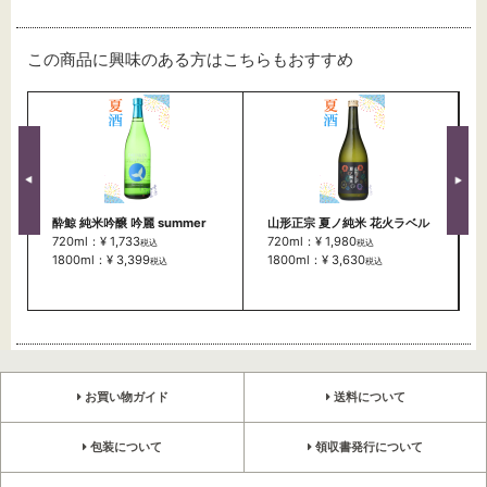
この商品に興味のある方はこちらもおすすめ
酔鯨 純米吟醸 吟麗 summer
山形正宗 夏ノ純米 花火ラベル
720ml：¥ 1,733
720ml：¥ 1,980
税込
税込
1800ml：¥ 3,399
1800ml：¥ 3,630
税込
税込
お買い物ガイド
送料について
包装について
領収書発行について