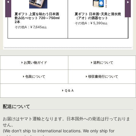
夏ギフト 上質を味わう日本酒
夏ギフト 日本酒･天美と清水焼
飲み比べセット 720～750ml
（アオ）の酒器セット
2本
その他A：¥ 5,390
税込
その他A：¥ 7,645
税込
お買い物ガイド
送料について
包装について
領収書発行について
Ｑ＆Ａ
配送について
お届けはヤマト運輸となります。日本国外への発送は行っておりま
せん。
(We don't ship to international locations. We only ship for