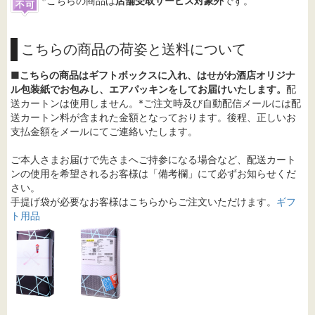
*こちらの商品は
店舗受取サービス対象外
です。
こちらの商品の荷姿と送料について
■
こちらの商品はギフトボックスに入れ、はせがわ酒店オリジナ
ル包装紙でお包みし、エアパッキンをしてお届けいたします。
配
送カートンは使用しません。*ご注文時及び自動配信メールには配
送カートン料が含まれた金額となっております。後程、正しいお
支払金額をメールにてご連絡いたします。
ご本人さまお届けで先さまへご持参になる場合など、配送カート
ンの使用を希望されるお客様は「備考欄」にて必ずお知らせくだ
さい。
手提げ袋が必要なお客様はこちらからご注文いただけます。
ギフ
ト用品