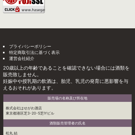
プライバシーポリシー
特定商取引法に基づく表示
運営会社紹介
20歳以上の年齢であることを確認できない場合には酒類を
販売致しません。
妊娠中や授乳期の飲酒は、胎児、乳児の発育に悪影響を与
えるおそれがあります。
販売場の名称及び所在地
株式会社はせがわ酒店
東京都港区芝3-20-5芝IYビル
酒類販売管理者の氏名
松丸 結