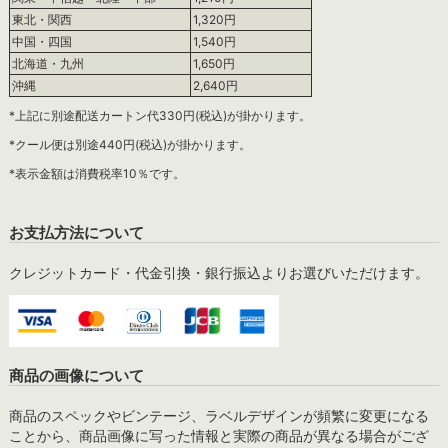
東北・関西
1,320円
中国・四国
1,540円
北海道・九州
1,650円
沖縄
2,640円
*上記に別途配送カートン代330円(税込)が掛かります。
*クール便は別途440円(税込)が掛かります。
*表示金額は消費税率10％です。
お支払方法について
クレジットカード・代金引換・銀行振込よりお選びいただけます。
商品の画像について
商品のスペックやビンテージ、ラベルデザインが頻繁に変更になる
ことから、商品画像に写った情報と実際の商品が異なる場合がござ