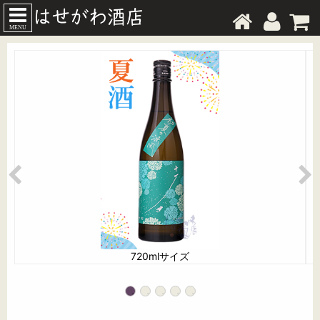
MENU
720mlサイズ