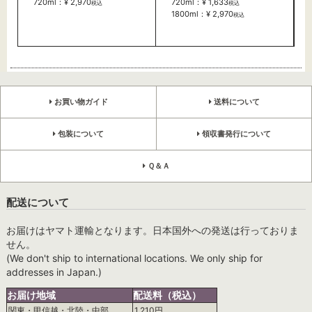
720ml：¥ 2,970
720ml：¥ 1,633
税込
税込
1800ml：¥ 2,970
税込
お買い物ガイド
送料について
包装について
領収書発行について
Ｑ＆Ａ
配送について
お届けはヤマト運輸となります。日本国外への発送は行っておりま
せん。
(We don't ship to international locations. We only ship for
addresses in Japan.)
お届け地域
配送料（税込）
関東・甲信越・北陸・中部
1,210円