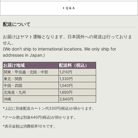
Ｑ＆Ａ
配送について
お届けはヤマト運輸となります。日本国外への発送は行っておりま
せん。
(We don't ship to international locations. We only ship for
addresses in Japan.)
お届け地域
配送料（税込）
関東・甲信越・北陸・中部
1,210円
東北・関西
1,320円
中国・四国
1,540円
北海道・九州
1,650円
沖縄
2,640円
*上記に別途配送カートン代330円(税込)が掛かります。
*クール便は別途440円(税込)が掛かります。
*表示金額は消費税率10％です。