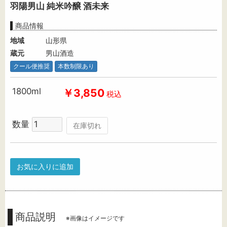
羽陽男山 純米吟醸 酒未来
商品情報
地域
山形県
蔵元
男山酒造
クール便推奨
本数制限あり
1800ml
￥3,850
税込
数量
在庫切れ
お気に入りに追加
商品説明
※画像はイメージです