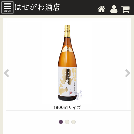
MENU
1800mlサイズ