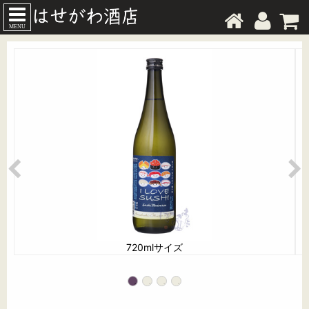
MENU
720mlサイズ