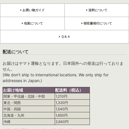
お買い物ガイド
送料について
包装について
領収書発行について
Ｑ＆Ａ
配送について
お届けはヤマト運輸となります。日本国外への発送は行っておりま
せん。
(We don't ship to international locations. We only ship for
addresses in Japan.)
お届け地域
配送料（税込）
関東・甲信越・北陸・中部
1,210円
東北・関西
1,320円
中国・四国
1,540円
北海道・九州
1,650円
沖縄
2,640円