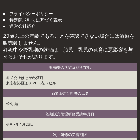
プライバシーポリシー
特定商取引法に基づく表示
運営会社紹介
20歳以上の年齢であることを確認できない場合には酒類を
販売致しません。
妊娠中や授乳期の飲酒は、胎児、乳児の発育に悪影響を与
えるおそれがあります。
販売場の名称及び所在地
株式会社はせがわ酒店
東京都港区芝3-20-5芝IYビル
酒類販売管理者の氏名
松丸 結
酒類販売管理研修受講年月日
令和7年4月26日
次回研修の受講期限