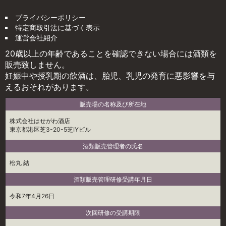
プライバシーポリシー
特定商取引法に基づく表示
運営会社紹介
20歳以上の年齢であることを確認できない場合には酒類を
販売致しません。
妊娠中や授乳期の飲酒は、胎児、乳児の発育に悪影響を与
えるおそれがあります。
販売場の名称及び所在地
株式会社はせがわ酒店
東京都港区芝3-20-5芝IYビル
酒類販売管理者の氏名
松丸 結
酒類販売管理研修受講年月日
令和7年4月26日
次回研修の受講期限