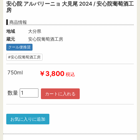
安心院 アルバリーニョ 大見尾 2024 / 安心院葡萄酒工
房
商品情報
地域
大分県
蔵元
安心院葡萄酒工房
クール便推奨
#安心院葡萄酒工房
750ml
￥3,800
税込
数量
カートに入れる
お気に入りに追加