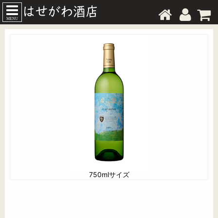
MENU
750mlサイズ