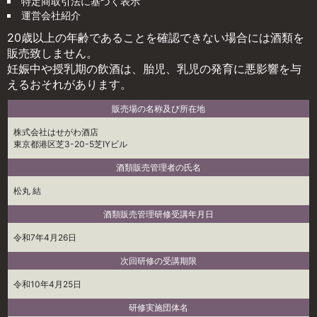
特定商取引法に基づく表示
運営会社紹介
20歳以上の年齢であることを確認できない場合には酒類を
販売致しません。
妊娠中や授乳期の飲酒は、胎児、乳児の発育に悪影響を与
えるおそれがあります。
販売場の名称及び所在地
株式会社はせがわ酒店
東京都港区芝3-20-5芝IYビル
酒類販売管理者の氏名
松丸 結
酒類販売管理研修受講年月日
令和7年4月26日
次回研修の受講期限
令和10年4月25日
研修実施団体名