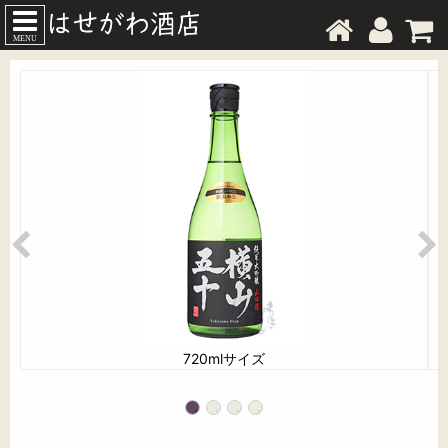
MENU
720mlサイズ