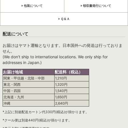
包装について
領収書発行について
Ｑ＆Ａ
配送について
お届けはヤマト運輸となります。日本国外への発送は行っておりま
せん。
(We don't ship to international locations. We only ship for
addresses in Japan.)
お届け地域
配送料（税込）
関東・甲信越・北陸・中部
1,210円
東北・関西
1,320円
中国・四国
1,540円
北海道・九州
1,650円
沖縄
2,640円
*上記に別途配送カートン代330円(税込)が掛かります。
*クール便は別途440円(税込)が掛かります。