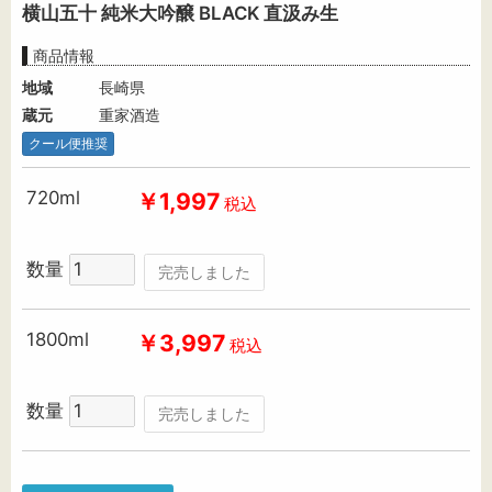
横山五十 純米大吟醸 BLACK 直汲み生
商品情報
地域
長崎県
蔵元
重家酒造
クール便推奨
720ml
￥1,997
税込
数量
完売しました
1800ml
￥3,997
税込
数量
完売しました