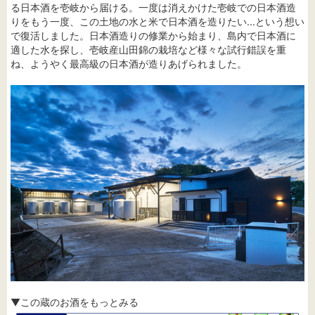
る日本酒を壱岐から届ける。一度は消えかけた壱岐での日本酒造
りをもう一度、この土地の水と米で日本酒を造りたい...という想い
で復活しました。日本酒造りの修業から始まり、島内で日本酒に
適した水を探し、壱岐産山田錦の栽培など様々な試行錯誤を重
ね、ようやく最高級の日本酒が造りあげられました。
▼この蔵のお酒をもっとみる