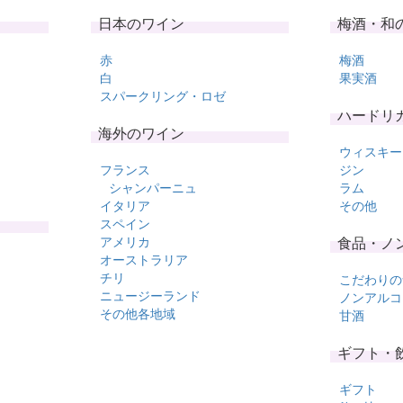
日本のワイン
梅酒・和
赤
梅酒
白
果実酒
スパークリング・ロゼ
ハードリ
海外のワイン
ウィスキー
フランス
ジン
シャンパーニュ
ラム
イタリア
その他
スペイン
アメリカ
食品・ノ
オーストラリア
チリ
こだわりの
ニュージーランド
ノンアルコ
その他各地域
甘酒
ギフト・
ギフト