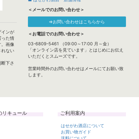
＜メールでのお問い合わせ＞
⇒お問い合わせはこちらから
ザインが
＜お電話でのお問い合わせ＞
写った情
03-6809-5461 （09:00～17:00 月～金）
す。画像
「オンライン店を見ています」とはじめにお伝え
されない
いただくとスムーズです。
判断下さ
営業時間外のお問い合わせはメールにてお願い致
します。
のリキュール
ご利用案内
はせがわ酒店について
お買い物ガイド
送料について