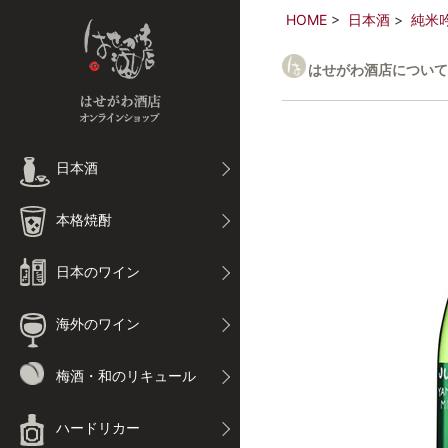
HOME
日本酒
純米
はせがわ酒店について
日本酒
本格焼酎
日本のワイン
海外のワイン
梅酒・和のリキュール
ハードリカー