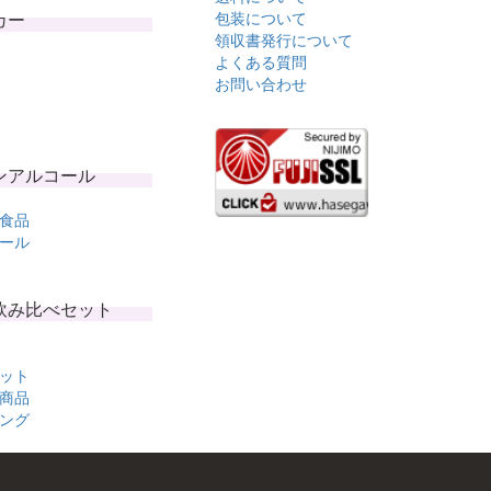
カー
包装について
領収書発行について
よくある質問
お問い合わせ
ンアルコール
食品
ール
飲み比べセット
ット
商品
ング