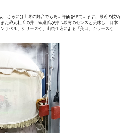
や大阪、さらには世界の舞台でも高い評価を得ています。最近の技術
。また蔵元杜氏の井上宰継氏が持つ希有のセンスと美味しい日本
アンラベル」シリーズや、山廃仕込による「美田」シリーズな