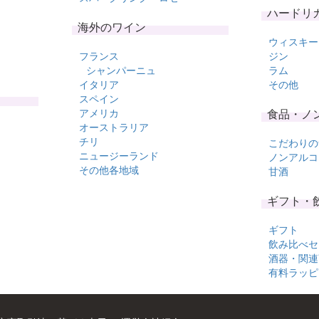
ハードリ
海外のワイン
ウィスキー
フランス
ジン
シャンパーニュ
ラム
イタリア
その他
スペイン
アメリカ
食品・ノ
オーストラリア
チリ
こだわりの
ニュージーランド
ノンアルコ
その他各地域
甘酒
ギフト・
ギフト
飲み比べセ
酒器・関連
有料ラッピ