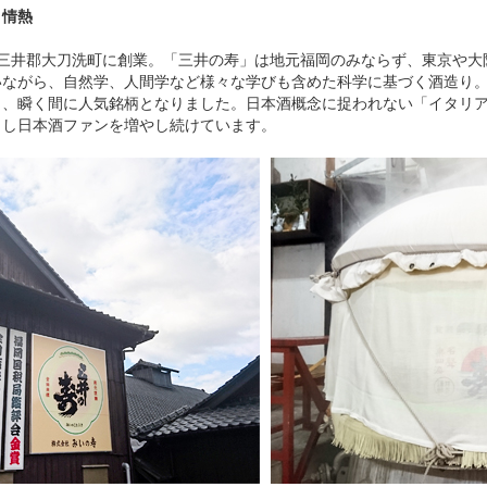
と情熱
福岡県三井郡大刀洗町に創業。「三井の寿」は地元福岡のみならず、東京
いながら、自然学、人間学など様々な学びも含めた科学に基づく酒造り
り、瞬く間に人気銘柄となりました。日本酒概念に捉われない「イタリ
出し日本酒ファンを増やし続けています。