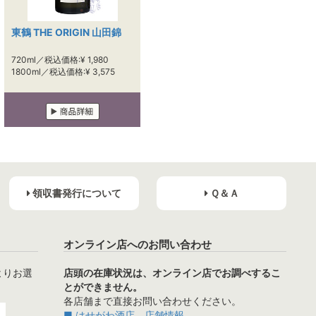
東鶴 THE ORIGIN 山田錦
720ml／税込価格:¥ 1,980
1800ml／税込価格:¥ 3,575
領収書発行について
Ｑ＆Ａ
オンライン店へのお問い合わせ
よりお選
店頭の在庫状況は、オンライン店でお調べするこ
とができません。
各店舗まで直接お問い合わせください。
■ はせがわ酒店 店舗情報