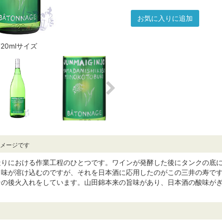
お気に入りに追加
720mlサイズ
イメージです
造りにおける作業工程のひとつです。ワインが発酵した後にタンクの底
旨味が溶け込むのですが、それを日本酒に応用したのがこの三井の寿で
その後火入れをしています。山田錦本来の旨味があり、日本酒の酸味が