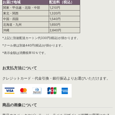
お届け地域
配送料（税込）
関東・甲信越・北陸・中部
1,210円
東北・関西
1,320円
中国・四国
1,540円
北海道・九州
1,650円
沖縄
2,640円
*上記に別途配送カートン代330円(税込)が掛かります。
*クール便は別途440円(税込)が掛かります。
*表示金額は消費税率10％です。
お支払方法について
クレジットカード・代金引換・銀行振込よりお選びいただけます。
商品の画像について