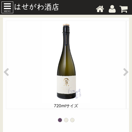
MENU
720mlサイズ