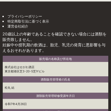
プライバシーポリシー
特定商取引法に基づく表示
運営会社紹介
20歳以上の年齢であることを確認できない場合には酒類を
販売致しません。
妊娠中や授乳期の飲酒は、胎児、乳児の発育に悪影響を与
えるおそれがあります。
販売場の名称及び所在地
株式会社はせがわ酒店
東京都港区芝3-20-5芝IYビル
酒類販売管理者の氏名
松丸 結
酒類販売管理研修受講年月日
令和7年4月26日