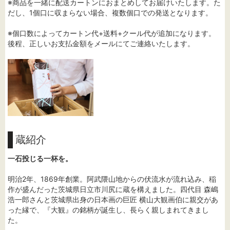
※商品を一緒に配送カートンにおまとめしてお届けいたします。た
だし、1個口に収まらない場合、複数個口での発送となります。
※個口数によってカートン代+送料+クール代が追加になります。
後程、正しいお支払金額をメールにてご連絡いたします。
蔵紹介
一石投じる一杯を。
明治2年、1869年創業。阿武隈山地からの伏流水が流れ込み、稲
作が盛んだった茨城県日立市川尻に蔵を構えました。四代目 森嶋
浩一郎さんと茨城県出身の日本画の巨匠 横山大観画伯に親交があ
った縁で、『大観』の銘柄が誕生し、長らく親しまれてきまし
た。