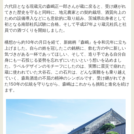
六代目となる現蔵元の森嶋正一郎さんが蔵に戻ると、受け継がれ
てきた歴史を守ると同時に、地元農家との契約栽培、酒質向上の
ための設備導入などにも意欲的に取り組み、茨城県出身者として
初となる南部杜氏試験に合格。そして平成27年より蔵元杜氏と社
員での酒づくりを開始しました。
構想から約10年の月日を経て、新銘柄『森嶋』を令和元年に立ち
上げました。自らの姓を冠したこの銘柄に、飲む方の中に新しい
気づきがある一杯であってほしい、そして、造り手である自分自
身にも一石投じる姿勢を忘れずにいたいという想いを込めまし
た。ラベルデザインのモチーフにしたのは、実際に震災で崩れた
蔵に使われていた大谷石。この石片は、どんな困難をも乗り越え
ていく、森島酒造の不屈の精神のシンボルです。受け継がれてき
た150年の伝統を守りながら、森嶋はこれからも挑戦と進化を続け
ます。