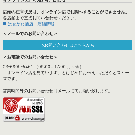
店頭の在庫状況は、オンライン店でお調べすることができません。
各店舗まで直接お問い合わせください。
■ はせがわ酒店 店舗情報
＜メールでのお問い合わせ＞
⇒お問い合わせはこちらから
＜お電話でのお問い合わせ＞
03-6809-5461 （09:00～17:00 月～金）
「オンライン店を見ています」とはじめにお伝えいただくとスムー
ズです。
営業時間外のお問い合わせはメールにてお願い致します。