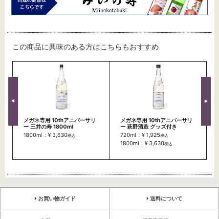
この商品に興味のある方はこちらもおすすめ
メガネ専用 10thアニバーサリ
メガネ専用 10thアニバーサリ
ー 三井の寿 1800ml
ー 萩野酒造 グッズ付き
1800ml：¥ 3,630
720ml：¥ 1,925
税込
税込
1800ml：¥ 3,630
税込
お買い物ガイド
送料について