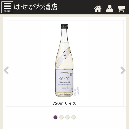
MENU
720mlサイズ