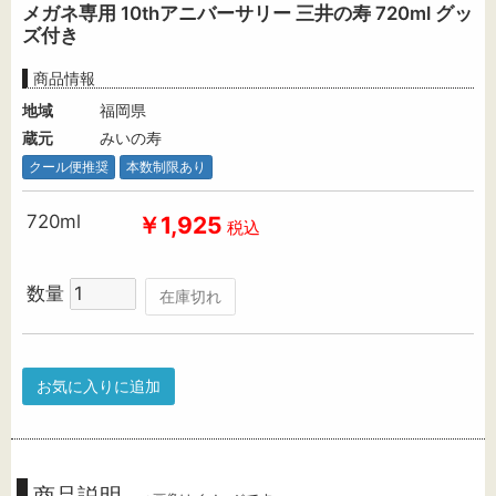
メガネ専用 10thアニバーサリー 三井の寿 720ml グッ
ズ付き
商品情報
地域
福岡県
蔵元
みいの寿
クール便推奨
本数制限あり
720ml
￥1,925
税込
数量
在庫切れ
お気に入りに追加