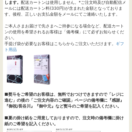
します。
配送カートンは使用しません。*ご注文時及び自動配信メ
ールには配送カートン料(330円)が含まれた金額となっておりま
す。後程、正しいお支払金額をメールにてご連絡いたします。
ご本人さまお届けで先さまへご持参になる場合など、配送カート
ンの使用を希望されるお客様は「備考欄」にて必ずお知らせくだ
さい。
手提げ袋が必要なお客様はこちらからご注文いただけます。
ギフ
ト用品
■熨斗をご希望のお客様は、無料でおつけできますので「レジに
進む」の後の「ご注文内容のご確認」ページの備考欄に『感謝』
『御祝/長谷川』『御中元』など熨斗のご希望を記入ください。
■夏の掛け紙をご用意しておりますので、注文時の備考欄に掛け
紙のご希望を記入ください。