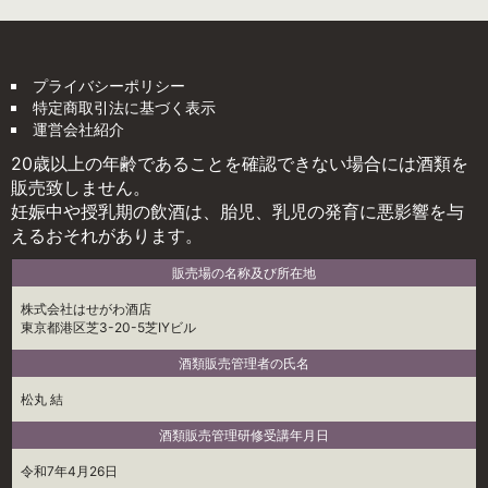
プライバシーポリシー
特定商取引法に基づく表示
運営会社紹介
20歳以上の年齢であることを確認できない場合には酒類を
販売致しません。
妊娠中や授乳期の飲酒は、胎児、乳児の発育に悪影響を与
えるおそれがあります。
販売場の名称及び所在地
株式会社はせがわ酒店
東京都港区芝3-20-5芝IYビル
酒類販売管理者の氏名
松丸 結
酒類販売管理研修受講年月日
令和7年4月26日