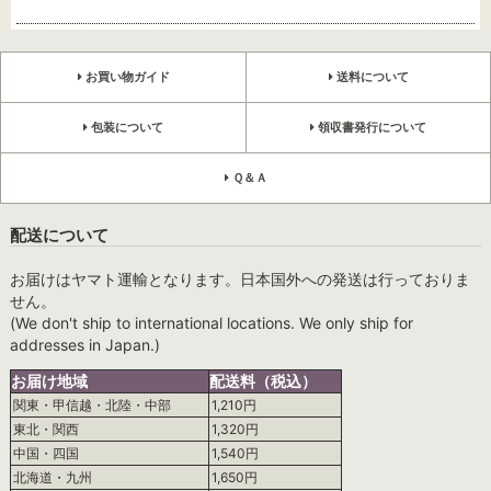
お買い物ガイド
送料について
包装について
領収書発行について
Ｑ＆Ａ
配送について
お届けはヤマト運輸となります。日本国外への発送は行っておりま
せん。
(We don't ship to international locations. We only ship for
addresses in Japan.)
お届け地域
配送料（税込）
関東・甲信越・北陸・中部
1,210円
東北・関西
1,320円
中国・四国
1,540円
北海道・九州
1,650円