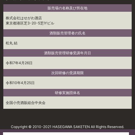
販売場の名称及び所在地
株式会社はせがわ酒店
東京都港区芝3-20-5芝IYビル
酒類販売管理者の氏名
松丸 結
酒類販売管理研修受講年月日
令和7年4月26日
次回研修の受講期限
令和10年4月25日
研修実施団体名
全国小売酒販組合中央会
Copyright © 2010-2021 HASEGAWA SAKETEN All Rights Reserved.