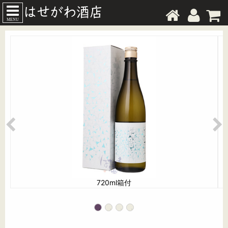
MENU
720ml箱付