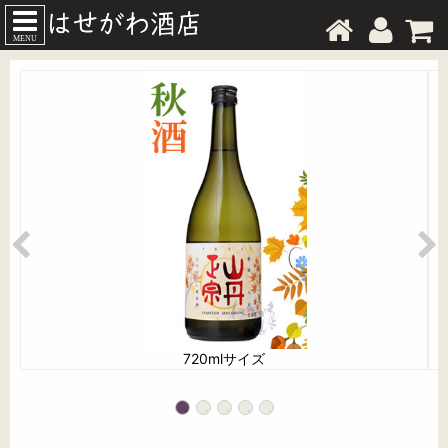
MENU
720mlサイズ