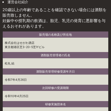
運営会社紹介
20歳以上の年齢であることを確認できない場合には酒類を
販売致しません。
妊娠中や授乳期の飲酒は、胎児、乳児の発育に悪影響を与
えるおそれがあります。
販売場の名称及び所在地
株式会社はせがわ酒店
東京都港区芝3-20-5芝IYビル
酒類販売管理者の氏名
松丸 結
酒類販売管理研修受講年月日
令和7年4月26日
次回研修の受講期限
令和10年4月25日
研修実施団体名