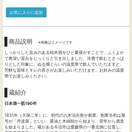
お気に入りに追加
商品説明
※画像はイメージです
しっかりした旨みのある純米酒をひと夏寝かすことで、ふくよか
で奥深い旨みをじっくりと引き出しました。冷酒で飲むとさっぱ
りとした印象に、ぬる燗ぐらいの温度帯で飲んでいただますと、
芳醇な旨味とキレの良さがお楽しみいただけます。お好みの温度
帯でお楽しみください。
蔵紹介
日本酒一筋190年
1831年（天保二年）に、初代の八木治兵衛が創業。創業当初は屋
号が「丹波屋」といい、醤油と木綿卸から始まり、翌年から酒造
も始まりました。蔵がある今治市は愛媛県の一番北側に位置し、