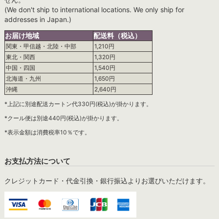
(We don't ship to international locations. We only ship for
addresses in Japan.)
お届け地域
配送料（税込）
関東・甲信越・北陸・中部
1,210円
東北・関西
1,320円
中国・四国
1,540円
北海道・九州
1,650円
沖縄
2,640円
*上記に別途配送カートン代330円(税込)が掛かります。
*クール便は別途440円(税込)が掛かります。
*表示金額は消費税率10％です。
お支払方法について
クレジットカード・代金引換・銀行振込よりお選びいただけます。