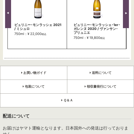
ピュリニー･モンラッシェ 2021
ピュリニー･モンラッシェ･1er･
/ ミシュロ
ガレンヌ 2020 / ヴァンサン･
プリュニエ
750ml：¥ 22,000
税込
750ml：¥ 19,800
税込
お買い物ガイド
送料について
包装について
領収書発行について
Ｑ＆Ａ
配送について
お届けはヤマト運輸となります。日本国外への発送は行っておりま
せん。