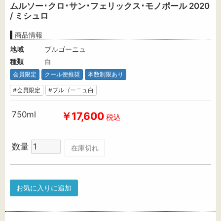
ムルソー･クロ･サン･フェリックス･モノポール 2020
/ ミシュロ
商品情報
地域
ブルゴーニュ
種類
白
会員限定
クール便推奨
本数制限あり
#会員限定
#ブルゴーニュ白
750ml
￥17,600
税込
数量
在庫切れ
お気に入りに追加