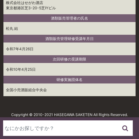
株式会社はせがわ酒店
東京都港区芝3-20-5芝IYビル
酒類販売管理者の氏名
松丸 結
酒類販売管理研修受講年月日
令和7年4月26日
次回研修の受講期限
令和10年4月25日
研修実施団体名
全国小売酒販組合中央会
Copyright © 2010-2021 HASEGAWA SAKETEN All Rights Reserved.