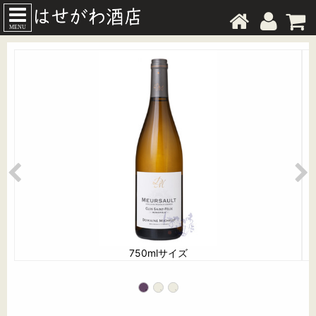
MENU
750mlサイズ