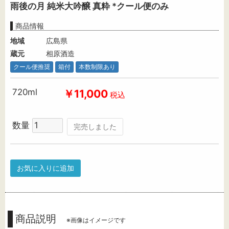
雨後の月 純米大吟醸 真粋 *クール便のみ
商品情報
地域
広島県
蔵元
相原酒造
クール便推奨
箱付
本数制限あり
720ml
￥11,000
税込
数量
完売しました
お気に入りに追加
商品説明
※画像はイメージです