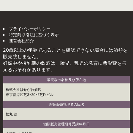
プライバシーポリシー
特定商取引法に基づく表示
運営会社紹介
20歳以上の年齢であることを確認できない場合には酒類を
販売致しません。
妊娠中や授乳期の飲酒は、胎児、乳児の発育に悪影響を与
えるおそれがあります。
販売場の名称及び所在地
株式会社はせがわ酒店
東京都港区芝3-20-5芝IYビル
酒類販売管理者の氏名
松丸 結
酒類販売管理研修受講年月日