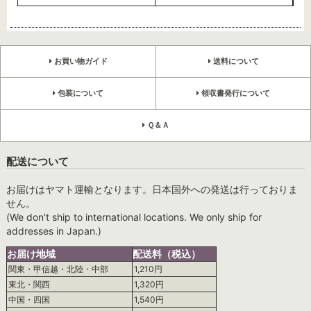
お買い物ガイド
送料について
包装について
領収書発行について
Ｑ＆Ａ
配送について
お届けはヤマト運輸となります。日本国外への発送は行っておりま
せん。
(We don't ship to international locations. We only ship for
addresses in Japan.)
お届け地域
配送料（税込）
関東・甲信越・北陸・中部
1,210円
東北・関西
1,320円
中国・四国
1,540円