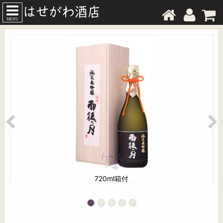
MENU
720ml箱付