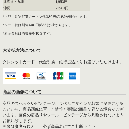
北海道・九州
1,650円
沖縄
2,640円
*上記に別途配送カートン代330円(税込)が掛かります。
*クール便は別途440円(税込)が掛かります。
*表示金額は消費税率10％です。
お支払方法について
クレジットカード・代金引換・銀行振込よりお選びいただけます。
商品の画像について
商品のスペックやビンテージ、ラベルデザインが頻繁に変更になる
ことから、商品画像に写った情報と実際の商品が異なる場合がござ
います。画像の肩貼りやシール、ビンテージから判断されないよう
お願い致します。
画像は参考程度とし、必ず商品名にてご判断下さい。