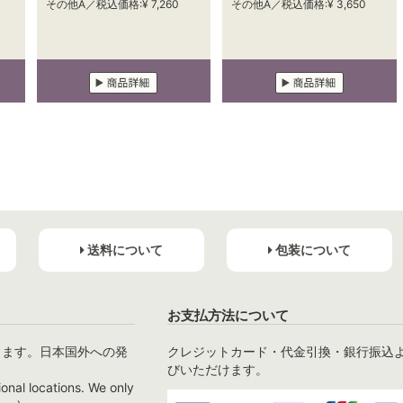
その他A／税込価格:¥ 7,260
その他A／税込価格:¥ 3,650
送料について
包装について
お支払方法について
ります。日本国外への発
クレジットカード・代金引換・銀行振込
びいただけます。
ional locations. We only