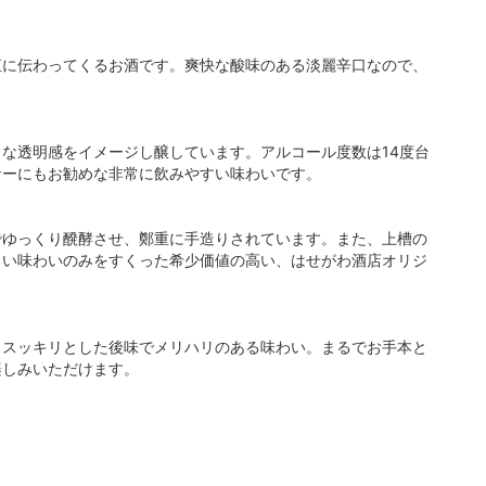
直に伝わってくるお酒です。爽快な酸味のある淡麗辛口なので、
な透明感をイメージし醸しています。アルコール度数は14度台
ナーにもお勧めな非常に飲みやすい味わいです。
でゆっくり醗酵させ、鄭重に手造りされています。また、上槽の
るい味わいのみをすくった希少価値の高い、はせがわ酒店オリジ
。スッキリとした後味でメリハリのある味わい。まるでお手本と
楽しみいただけます。