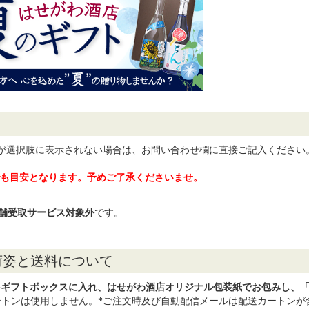
日が選択肢に表示されない場合は、お問い合わせ欄に直接ご記入ください
でも目安となります。予めご了承くださいませ。
舗受取サービス対象外
です。
荷姿と送料について
をギフトボックスに入れ、はせがわ酒店オリジナル包装紙でお包みし、
ートンは使用しません。*ご注文時及び自動配信メールは配送カートンが