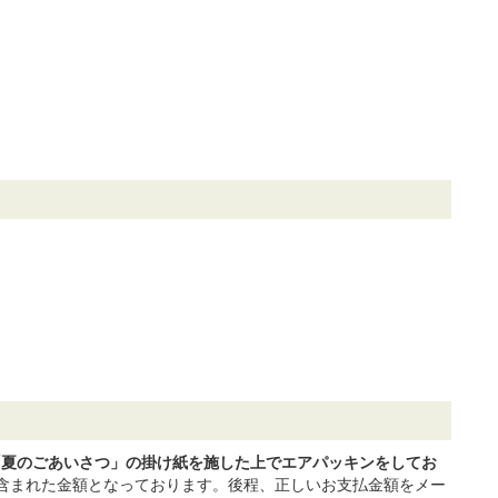
。
「夏のごあいさつ」の掛け紙を施した上でエアパッキンをしてお
含まれた金額となっております。後程、正しいお支払金額をメー