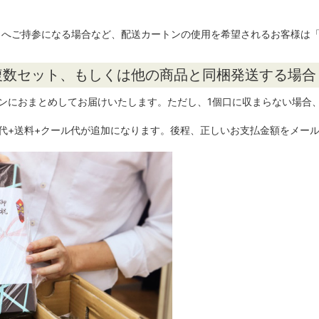
。
まへご持参になる場合など、配送カートンの使用を希望されるお客様は
複数セット、もしくは他の商品と同梱発送する場合
ンにおまとめしてお届けいたします。ただし、1個口に収まらない場合
代+送料+クール代が追加になります。後程、正しいお支払金額をメー