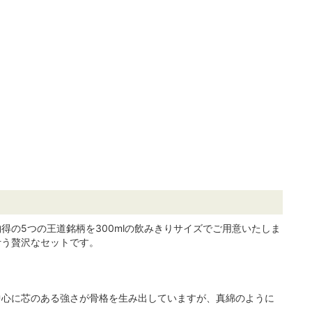
の5つの王道銘柄を300mlの飲みきりサイズでご用意いたしま
叶う贅沢なセットです。
中心に芯のある強さが骨格を生み出していますが、真綿のように