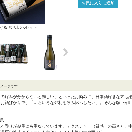
お気に入りに追加
ぐる 飲み比べセット
イメージです
の好みが分からないと難しい」といったお悩みに、日本酒好きな方も納得
なお酒ばかりで、「いろいろな銘柄を飲み比べしたい」。そんな願いが
県
れる香りが幾重にも重なっています。テクスチャー（質感）の高さと、
が温厚な性格のイメージも付加している人気の大吟醸です。