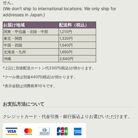
せん。
(We don't ship to international locations. We only ship for
addresses in Japan.)
お届け地域
配送料（税込）
関東・甲信越・北陸・中部
1,210円
東北・関西
1,320円
中国・四国
1,540円
北海道・九州
1,650円
沖縄
2,640円
*上記に別途配送カートン代330円(税込)が掛かります。
*クール便は別途440円(税込)が掛かります。
*表示金額は消費税率10％です。
お支払方法について
クレジットカード・代金引換・銀行振込よりお選びいただけます。