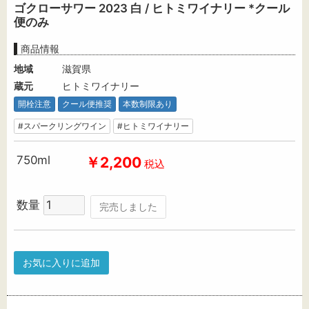
ゴクローサワー 2023 白 / ヒトミワイナリー *クール
便のみ
商品情報
地域
滋賀県
蔵元
ヒトミワイナリー
開栓注意
クール便推奨
本数制限あり
#スパークリングワイン
#ヒトミワイナリー
750ml
￥2,200
税込
数量
完売しました
お気に入りに追加