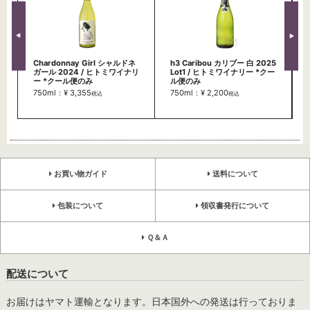
Chardonnay Girl シャルドネ
h3 Caribou カリブー 白 2025
ガール 2024 / ヒトミワイナリ
Lot1 / ヒトミワイナリー *クー
ー *クール便のみ
ル便のみ
750ml：¥ 3,355
750ml：¥ 2,200
税込
税込
お買い物ガイド
送料について
包装について
領収書発行について
Ｑ＆Ａ
配送について
お届けはヤマト運輸となります。日本国外への発送は行っておりま