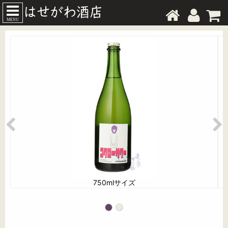
MENU
750mlサイズ