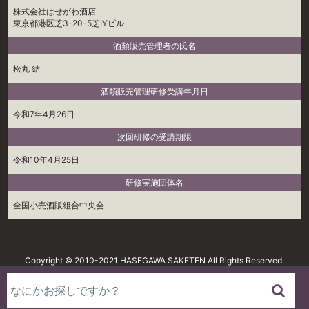
株式会社はせがわ酒店
東京都港区芝3-20-5芝IYビル
酒類販売管理者の氏名
松丸 結
酒類販売管理研修受講年月日
令和7年4月26日
次回研修の受講期限
令和10年4月25日
研修実施団体名
全国小売酒販組合中央会
Copyright © 2010-2021 HASEGAWA SAKETEN All Rights Reserved.