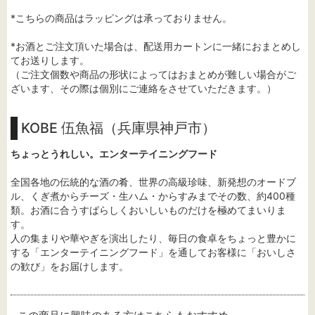
*こちらの商品はラッピングは承っておりません。
*お酒とご注文頂いた場合は、配送用カートンに一緒におまとめし
てお送りします。
（ご注文個数や商品の形状によってはおまとめが難しい場合がご
ざいます、その際は個別にご連絡をさせていただきます。）
KOBE 伍魚福（兵庫県神戸市）
ちょっとうれしい。エンターテイニングフード
全国各地の伝統的な酒の肴、世界の高級珍味、新発想のオードブ
ル、くぎ煮からチーズ・生ハム・からすみまでその数、約400種
類。お酒に合うすばらしくおいしいものだけを極めてまいりま
す。
人の集まりや華やぎを演出したり、毎日の食卓をちょっと豊かに
する「エンターテイニングフード」を通してお客様に「おいしさ
の歓び」をお届けします。