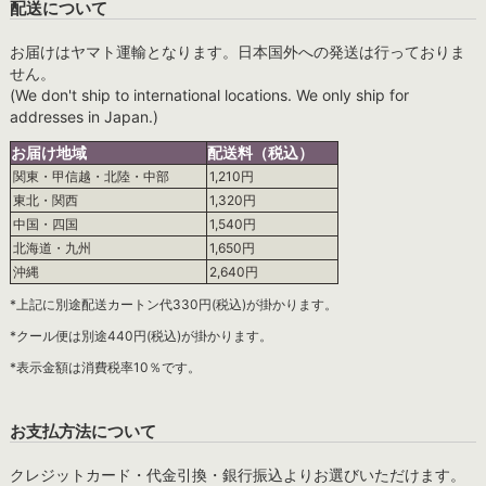
配送について
お届けはヤマト運輸となります。日本国外への発送は行っておりま
せん。
(We don't ship to international locations. We only ship for
addresses in Japan.)
お届け地域
配送料（税込）
関東・甲信越・北陸・中部
1,210円
東北・関西
1,320円
中国・四国
1,540円
北海道・九州
1,650円
沖縄
2,640円
*上記に別途配送カートン代330円(税込)が掛かります。
*クール便は別途440円(税込)が掛かります。
*表示金額は消費税率10％です。
お支払方法について
クレジットカード・代金引換・銀行振込よりお選びいただけます。