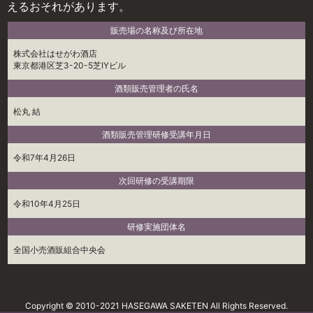
えるおそれがあります。
販売場の名称及び所在地
株式会社はせがわ酒店
東京都港区芝3-20-5芝IYビル
酒類販売管理者の氏名
松丸 結
酒類販売管理研修受講年月日
令和7年4月26日
次回研修の受講期限
令和10年4月25日
研修実施団体名
全国小売酒販組合中央会
Copyright © 2010-2021 HASEGAWA SAKETEN All Rights Reserved.