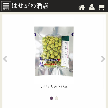
MENU
カリカリわさび豆