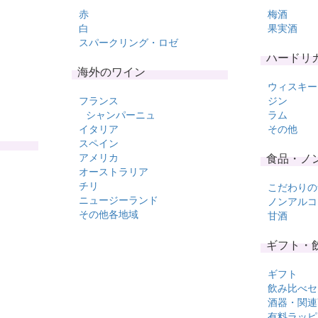
赤
梅酒
白
果実酒
スパークリング・ロゼ
ハードリ
海外のワイン
ウィスキー
フランス
ジン
シャンパーニュ
ラム
イタリア
その他
スペイン
アメリカ
食品・ノ
オーストラリア
チリ
こだわりの
ニュージーランド
ノンアルコ
その他各地域
甘酒
ギフト・
ギフト
飲み比べセ
酒器・関連
有料ラッピ