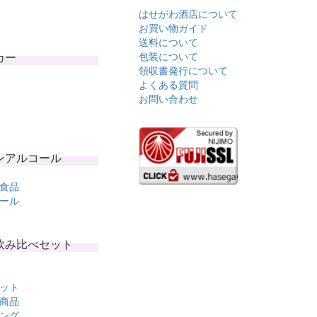
はせがわ酒店について
お買い物ガイド
送料について
カー
包装について
領収書発行について
よくある質問
お問い合わせ
ンアルコール
食品
ール
飲み比べセット
ット
商品
ング