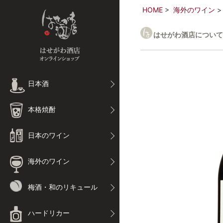
HOME
海外のワイン
はせがわ酒店について
日本酒
本格焼酎
日本のワイン
海外のワイン
梅酒・和のリキュール
ハードリカー