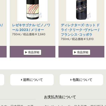
 /
レゼキサゴナル･ピノノワ
ディレクターズ･カット ド
ール 2023 / メリオー
ライ･クリーク･ヴァレー /
750ml／税込価格:¥ 2,640
フランシス･コッポラ
750ml／税込価格:¥ 5,610
送料について
包装について
お支払方法について