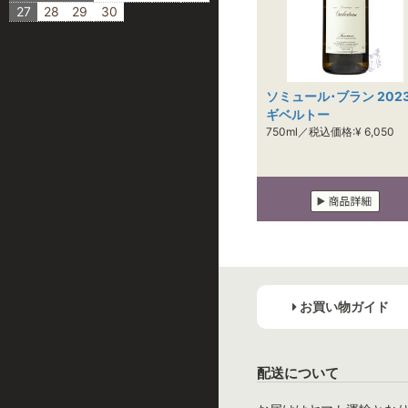
27
28
29
30
ソミュール･ブラン 2023
ギベルトー
750ml／税込価格:¥ 6,050
お買い物ガイド
配送について