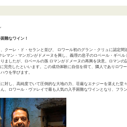
ル
手困難なワイン！
ヌ、クーレ・ド・セランと並び、 ロワール初のグラン・クリュに認定間
のクレマン・マンガンがドメーヌを興し、義理の息子のロベール・ギベ
りましたが、ロベールの孫 ロマンがドメーヌの再興を決意。ロマンの記
う間に完売したといいます。この成功体験に自信を得て、隣人でありロワ
ウハウを学びます。
匠に対し、高純度でいて圧倒的な大地の力、荘厳なエナジーを湛えた堂
ろん、ロワール・ヴァレイで最も人気の入手困難なワインとなり、フラン