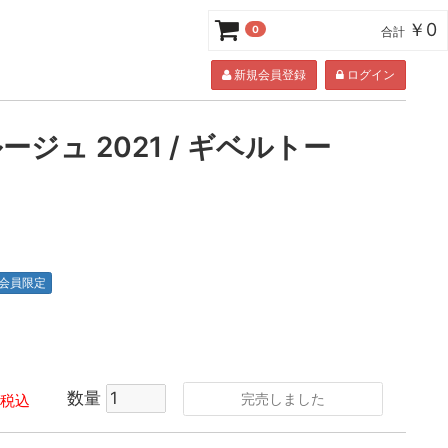
￥0
0
合計
新規会員登録
ログイン
ジュ 2021 / ギベルトー
会員限定
数量
完売しました
税込