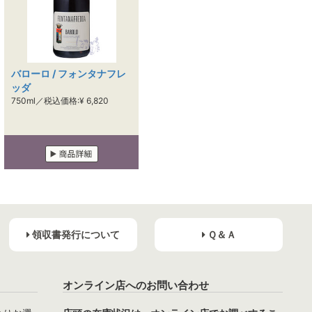
バローロ / フォンタナフレ
ッダ
750ml／税込価格:¥ 6,820
領収書発行について
Ｑ＆Ａ
オンライン店へのお問い合わせ