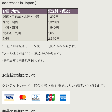
addresses in Japan.)
お届け地域
配送料（税込）
関東・甲信越・北陸・中部
1,210円
東北・関西
1,320円
中国・四国
1,540円
北海道・九州
1,650円
沖縄
2,640円
*上記に別途配送カートン代330円(税込)が掛かります。
*クール便は別途440円(税込)が掛かります。
*表示金額は消費税率10％です。
お支払方法について
クレジットカード・代金引換・銀行振込よりお選びいただけます。
商品の画像について