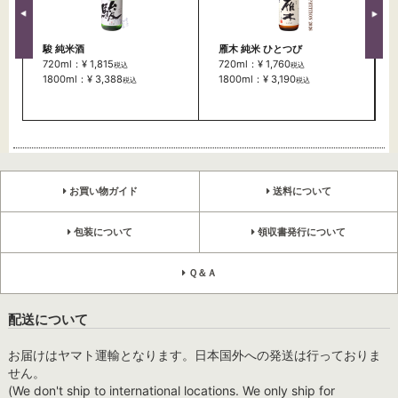
駿 純米酒
雁木 純米 ひとつび
720ml：¥ 1,815
720ml：¥ 1,760
税込
税込
1800ml：¥ 3,388
1800ml：¥ 3,190
税込
税込
お買い物ガイド
送料について
包装について
領収書発行について
Ｑ＆Ａ
配送について
お届けはヤマト運輸となります。日本国外への発送は行っておりま
せん。
(We don't ship to international locations. We only ship for