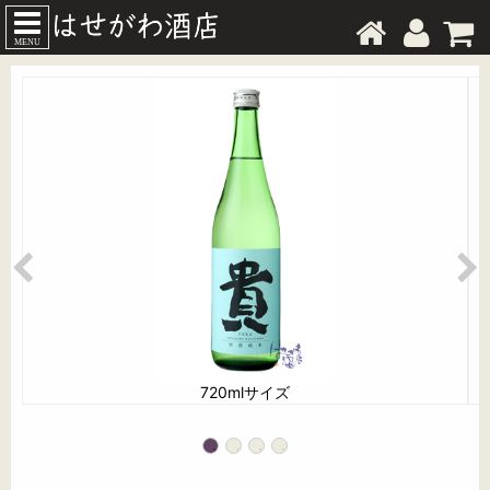
MENU
720mlサイズ