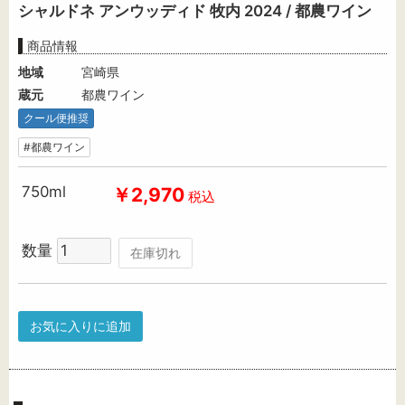
シャルドネ アンウッディド 牧内 2024 / 都農ワイン
商品情報
地域
宮崎県
蔵元
都農ワイン
クール便推奨
#都農ワイン
750ml
￥2,970
税込
数量
在庫切れ
お気に入りに追加