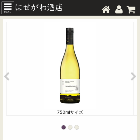
MENU
750mlサイズ