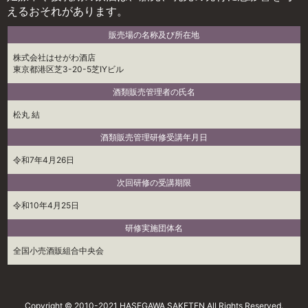
えるおそれがあります。
販売場の名称及び所在地
株式会社はせがわ酒店
東京都港区芝3-20-5芝IYビル
酒類販売管理者の氏名
松丸 結
酒類販売管理研修受講年月日
令和7年4月26日
次回研修の受講期限
令和10年4月25日
研修実施団体名
全国小売酒販組合中央会
Copyright © 2010-2021 HASEGAWA SAKETEN All Rights Reserved.