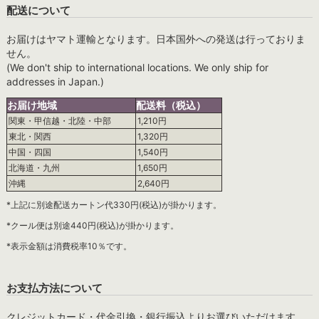
配送について
お届けはヤマト運輸となります。日本国外への発送は行っておりま
せん。
(We don't ship to international locations. We only ship for
addresses in Japan.)
お届け地域
配送料（税込）
関東・甲信越・北陸・中部
1,210円
東北・関西
1,320円
中国・四国
1,540円
北海道・九州
1,650円
沖縄
2,640円
*上記に別途配送カートン代330円(税込)が掛かります。
*クール便は別途440円(税込)が掛かります。
*表示金額は消費税率10％です。
お支払方法について
クレジットカード・代金引換・銀行振込よりお選びいただけます。