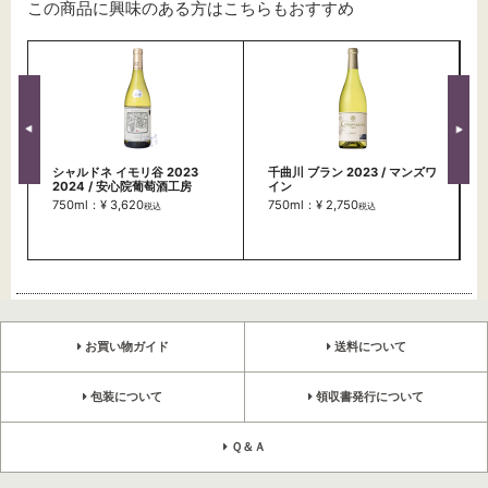
この商品に興味のある方はこちらもおすすめ
シャルドネ イモリ谷 2023
千曲川 ブラン 2023 / マンズワ
2024 / 安心院葡萄酒工房
イン
750ml：¥ 3,620
750ml：¥ 2,750
税込
税込
お買い物ガイド
送料について
包装について
領収書発行について
Ｑ＆Ａ