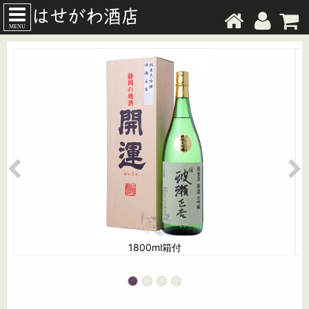
MENU
1800ml箱付