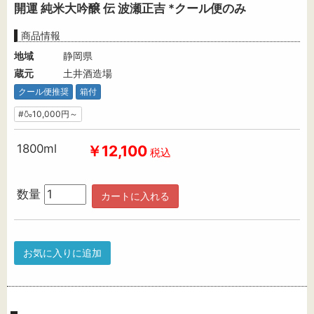
開運 純米大吟醸 伝 波瀬正吉 *クール便のみ
商品情報
地域
静岡県
蔵元
土井酒造場
クール便推奨
箱付
#🍶10,000円～
1800ml
￥12,100
税込
数量
カートに入れる
お気に入りに追加