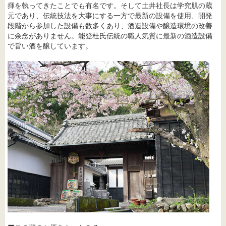
揮を執ってきたことでも有名です。そして土井社長は学究肌の蔵
元であり、伝統技法を大事にする一方で最新の設備を使用、開発
段階から参加した設備も数多くあり、酒造設備や醸造環境の改善
に余念がありません。能登杜氏伝統の職人気質に最新の酒造設備
で旨い酒を醸しています。