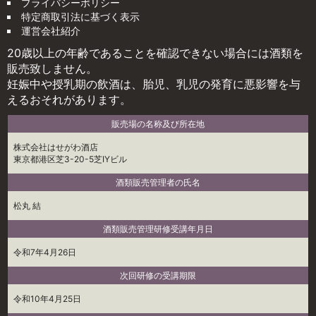
プライバシーポリシー
特定商取引法に基づく表示
運営会社紹介
20歳以上の年齢であることを確認できない場合には酒類を
販売致しません。
妊娠中や授乳期の飲酒は、胎児、乳児の発育に悪影響を与
えるおそれがあります。
販売場の名称及び所在地
株式会社はせがわ酒店
東京都港区芝3-20-5芝IYビル
酒類販売管理者の氏名
松丸 結
酒類販売管理研修受講年月日
令和7年4月26日
次回研修の受講期限
令和10年4月25日