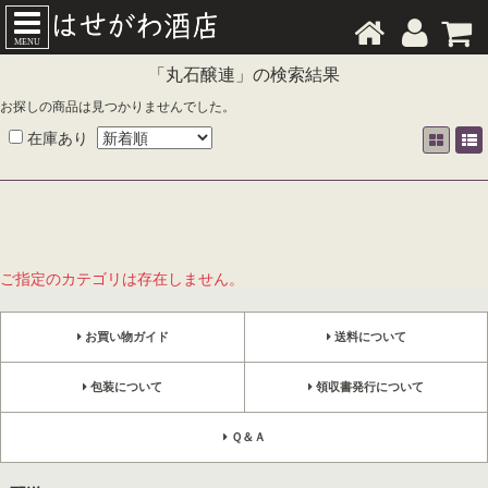
MENU
「丸石醸連」の検索結果
お探しの商品は見つかりませんでした。
在庫あり
ご指定のカテゴリは存在しません。
お買い物ガイド
送料について
包装について
領収書発行について
Ｑ＆Ａ