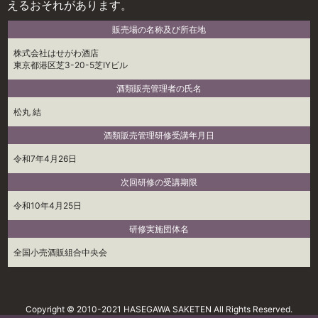
えるおそれがあります。
販売場の名称及び所在地
株式会社はせがわ酒店
東京都港区芝3-20-5芝IYビル
酒類販売管理者の氏名
松丸 結
酒類販売管理研修受講年月日
令和7年4月26日
次回研修の受講期限
令和10年4月25日
研修実施団体名
全国小売酒販組合中央会
Copyright © 2010-2021 HASEGAWA SAKETEN All Rights Reserved.