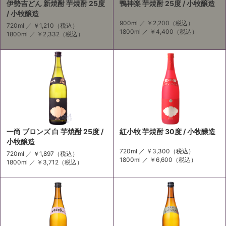
伊勢吉どん 新焼酎 芋焼酎 25度
鴨神楽 芋焼酎 25度 / 小牧醸造
/ 小牧醸造
900ml ／
￥2,200
（税込）
720ml ／
￥1,210
（税込）
1800ml ／
￥4,400
（税込）
1800ml ／
￥2,332
（税込）
一尚 ブロンズ 白 芋焼酎 25度 /
紅小牧 芋焼酎 30度 / 小牧醸造
小牧醸造
720ml ／
￥3,300
（税込）
720ml ／
￥1,897
（税込）
1800ml ／
￥6,600
（税込）
1800ml ／
￥3,712
（税込）