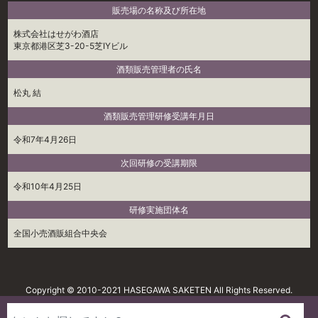
販売場の名称及び所在地
株式会社はせがわ酒店
東京都港区芝3-20-5芝IYビル
酒類販売管理者の氏名
松丸 結
酒類販売管理研修受講年月日
令和7年4月26日
次回研修の受講期限
令和10年4月25日
研修実施団体名
全国小売酒販組合中央会
Copyright © 2010-2021 HASEGAWA SAKETEN All Rights Reserved.