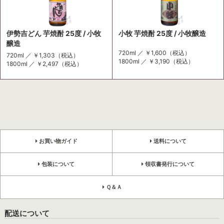
伊勢吉どん 芋焼酎 25度 / 小牧
小牧 芋焼酎 25度 / 小牧醸造
醸造
720ml ／
￥1,600
（税込）
720ml ／
￥1,303
（税込）
1800ml ／
￥3,190
（税込）
1800ml ／
￥2,497
（税込）
お買い物ガイド
送料について
包装について
領収書発行について
Ｑ＆Ａ
配送について