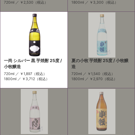
720ml ／
￥2,530
（税込）
1800ml ／
￥3,300
（税込）
一尚 シルバー 黒 芋焼酎 25度 /
夏の小牧 芋焼酎 25度 / 小牧醸
小牧醸造
造
720ml ／
￥1,897
（税込）
720ml ／
￥1,540
（税込）
1800ml ／
￥3,712
（税込）
1800ml ／
￥2,970
（税込）