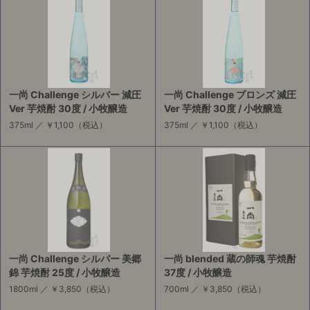
一尚 Challenge シルバー 減圧
一尚 Challenge ブロンズ 減圧
Ver 芋焼酎 30度 / 小牧醸造
Ver 芋焼酎 30度 / 小牧醸造
375ml ／
￥1,100
（税込）
375ml ／
￥1,100
（税込）
一尚 Challenge シルバー 美郷
一尚 blended 蔵の師魂 芋焼酎
錦 芋焼酎 25度 / 小牧醸造
37度 / 小牧醸造
1800ml ／
￥3,850
（税込）
700ml ／
￥3,850
（税込）