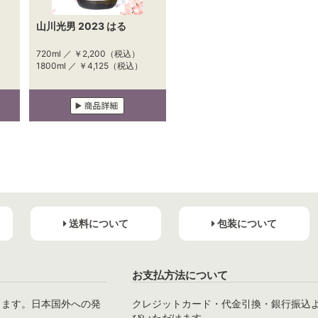
山川光男 2023 はる
720ml ／
￥2,200
（税込）
1800ml ／
￥4,125
（税込）
送料について
包装について
お支払方法について
ります。日本国外への発
クレジットカード・代金引換・銀行振込
びいただけます。