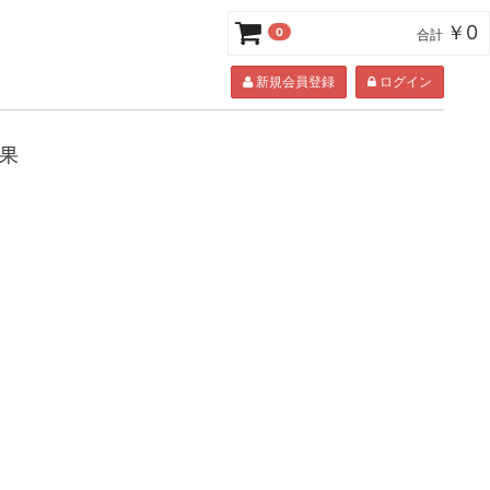
￥0
0
合計
新規会員登録
ログイン
結果