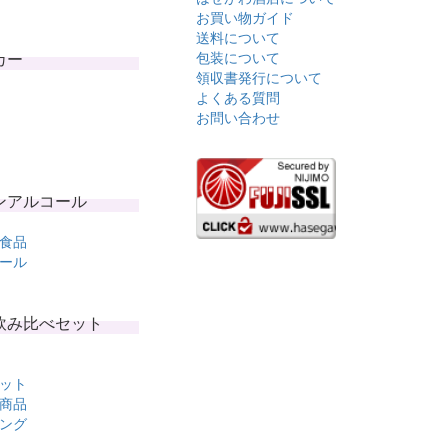
お買い物ガイド
送料について
カー
包装について
領収書発行について
よくある質問
お問い合わせ
ンアルコール
食品
ール
飲み比べセット
ット
商品
ング