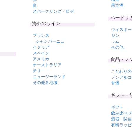
白
果実酒
スパークリング・ロゼ
ハードリ
海外のワイン
ウィスキー
フランス
ジン
シャンパーニュ
ラム
イタリア
その他
スペイン
アメリカ
食品・ノ
オーストラリア
チリ
こだわりの
ニュージーランド
ノンアルコ
その他各地域
甘酒
ギフト・
ギフト
飲み比べセ
酒器・関連
有料ラッピ