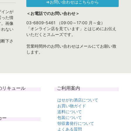
⇒お問い合わせはこちらから
ザインが
＜お電話でのお問い合わせ＞
写った情
03-6809-5461 （09:00～17:00 月～金）
す。画像
「オンライン店を見ています」とはじめにお伝え
されない
いただくとスムーズです。
判断下さ
営業時間外のお問い合わせはメールにてお願い致
します。
のリキュール
ご利用案内
はせがわ酒店について
お買い物ガイド
送料について
カー
包装について
領収書発行について
よくある質問