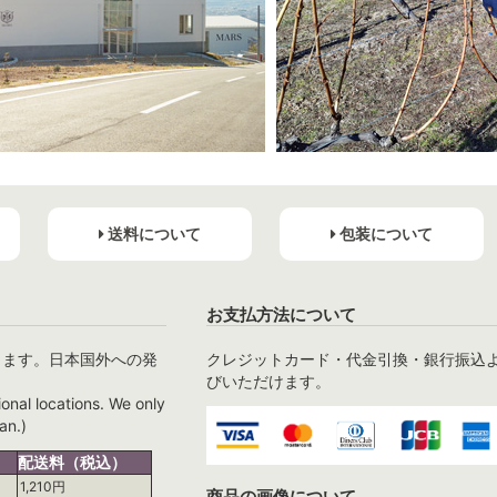
送料について
包装について
お支払方法について
ります。日本国外への発
クレジットカード・代金引換・銀行振込
びいただけます。
ional locations. We only
an.)
配送料（税込）
1,210円
商品の画像について