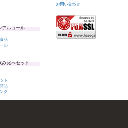
お問い合わせ
ンアルコール
食品
ール
飲み比べセット
ット
商品
ング