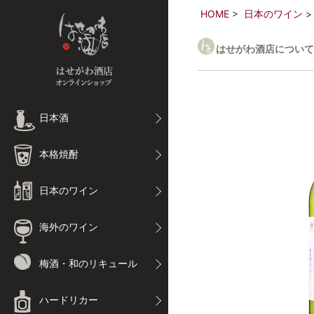
HOME
日本のワイン
はせがわ酒店について
日本酒
本格焼酎
日本のワイン
海外のワイン
梅酒・和のリキュール
ハードリカー