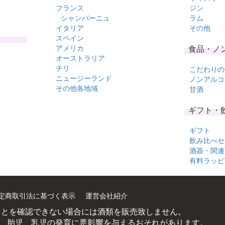
フランス
ジン
シャンパーニュ
ラム
イタリア
その他
スペイン
アメリカ
食品・ノ
オーストラリア
チリ
こだわりの
ニュージーランド
ノンアルコ
その他各地域
甘酒
ギフト・
ギフト
飲み比べセ
酒器・関連
有料ラッピ
定商取引法に基づく表示
運営会社紹介
ことを確認できない場合には酒類を販売致しません。
、胎児、乳児の発育に悪影響を与えるおそれがあります。