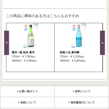
この商品に興味のある方はこちらもおすすめ
播州一献 純米 夏辛
陸奥八仙 夏吟醸
720ml：¥ 1,760
720ml：¥ 2,200
税込
税込
1800ml：¥ 3,190
1800ml：¥ 3,850
税込
税込
お買い物ガイド
送料について
包装について
領収書発行について