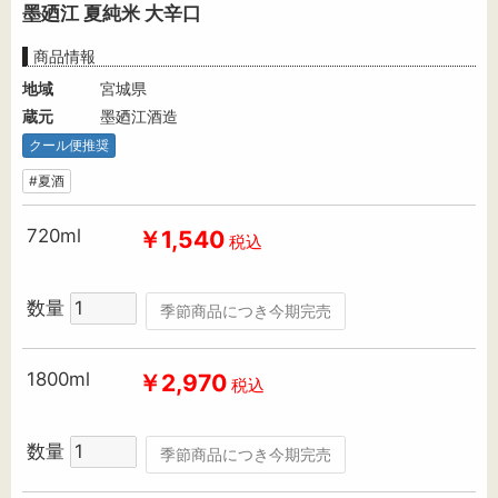
墨廼江 夏純米 大辛口
商品情報
地域
宮城県
蔵元
墨廼江酒造
クール便推奨
#夏酒
720ml
￥1,540
税込
数量
季節商品につき今期完売
1800ml
￥2,970
税込
数量
季節商品につき今期完売