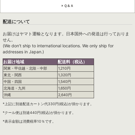
Ｑ＆Ａ
配送について
お届けはヤマト運輸となります。日本国外への発送は行っておりま
せん。
(We don't ship to international locations. We only ship for
addresses in Japan.)
お届け地域
配送料（税込）
関東・甲信越・北陸・中部
1,210円
東北・関西
1,320円
中国・四国
1,540円
北海道・九州
1,650円
沖縄
2,640円
*上記に別途配送カートン代330円(税込)が掛かります。
*クール便は別途440円(税込)が掛かります。
*表示金額は消費税率10％です。