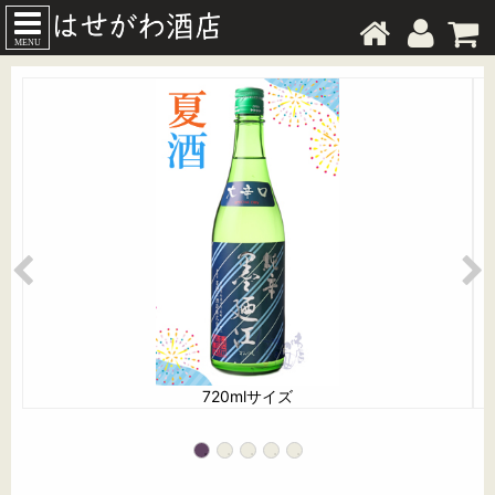
MENU
720mlサイズ