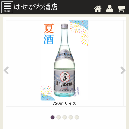
MENU
720mlサイズ