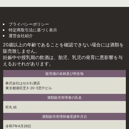
プライバシーポリシー
特定商取引法に基づく表示
運営会社紹介
20歳以上の年齢であることを確認できない場合には酒類を
販売致しません。
妊娠中や授乳期の飲酒は、胎児、乳児の発育に悪影響を与
えるおそれがあります。
販売場の名称及び所在地
株式会社はせがわ酒店
東京都港区芝3-20-5芝IYビル
酒類販売管理者の氏名
松丸 結
酒類販売管理研修受講年月日
令和7年4月26日