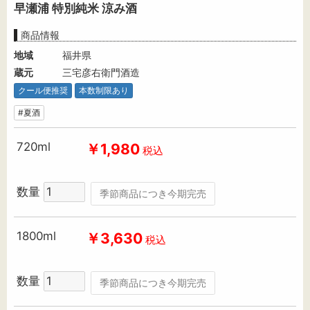
早瀬浦 特別純米 涼み酒
商品情報
地域
福井県
蔵元
三宅彦右衛門酒造
クール便推奨
本数制限あり
#夏酒
720ml
￥1,980
税込
数量
季節商品につき今期完売
1800ml
￥3,630
税込
数量
季節商品につき今期完売