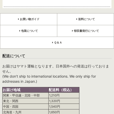
お買い物ガイド
送料について
包装について
領収書発行について
Ｑ＆Ａ
配送について
お届けはヤマト運輸となります。日本国外への発送は行っておりま
せん。
(We don't ship to international locations. We only ship for
addresses in Japan.)
お届け地域
配送料（税込）
関東・甲信越・北陸・中部
1,210円
東北・関西
1,320円
中国・四国
1,540円
北海道・九州
1,650円