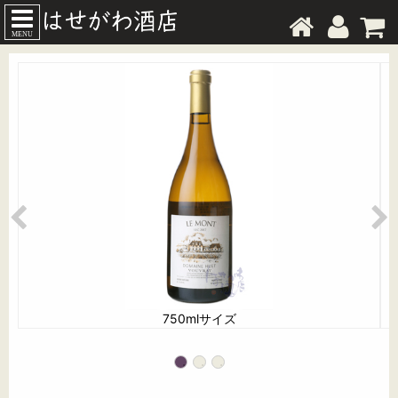
MENU
750mlサイズ