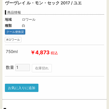
ヴーヴレイ ル・モン・セック 2017 / ユエ
商品情報
地域
ロワール
種類
白
クール便推奨
#ロワール
750ml
￥4,873
税込
数量
在庫切れ
お気に入りに追加