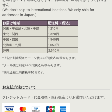
せん。
(We don't ship to international locations. We only ship for
addresses in Japan.)
お届け地域
配送料（税込）
関東・甲信越・北陸・中部
1,210円
東北・関西
1,320円
中国・四国
1,540円
北海道・九州
1,650円
沖縄
2,640円
*上記に別途配送カートン代330円(税込)が掛かります。
*クール便は別途440円(税込)が掛かります。
*表示金額は消費税率10％です。
お支払方法について
クレジットカード・代金引換・銀行振込よりお選びいただけます。