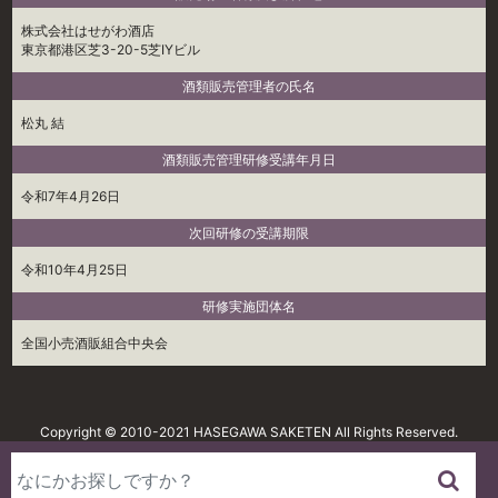
株式会社はせがわ酒店
東京都港区芝3-20-5芝IYビル
酒類販売管理者の氏名
松丸 結
酒類販売管理研修受講年月日
令和7年4月26日
次回研修の受講期限
令和10年4月25日
研修実施団体名
全国小売酒販組合中央会
Copyright © 2010-2021 HASEGAWA SAKETEN All Rights Reserved.