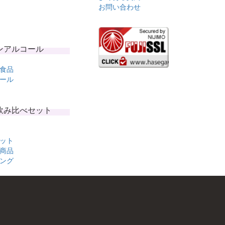
お問い合わせ
ンアルコール
食品
ール
飲み比べセット
ット
商品
ング