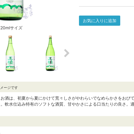
お気に入りに追加
720mlサイズ
イメージです
たお酒は、初夏から夏にかけて荒々しさがやわらいでなめらかさをおび
た。軟水仕込み特有のソフトな酒質、甘やかさによる口当たりの良さ。
ら