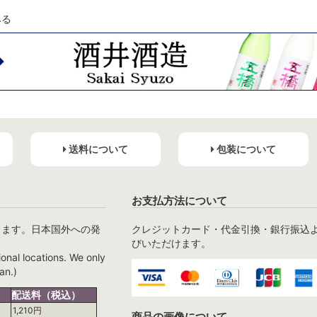
みる
送料について
包装について
お支払方法について
ります。日本国外への発
クレジットカード・代金引換・銀行振込
びいただけます。
ional locations. We only
an.)
配送料（税込）
1,210円
商品の画像について