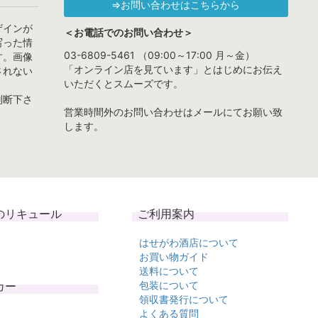
⇒お問い合わせはこちらから
ザインが
＜お電話でのお問い合わせ＞
写った情
03-6809-5461 （09:00～17:00 月～金）
す。画像
「オンライン店を見ています」とはじめにお伝え
されない
いただくとスムーズです。
判断下さ
営業時間外のお問い合わせはメールにてお願い致
します。
のリキュール
ご利用案内
はせがわ酒店について
お買い物ガイド
送料について
カー
包装について
領収書発行について
よくある質問