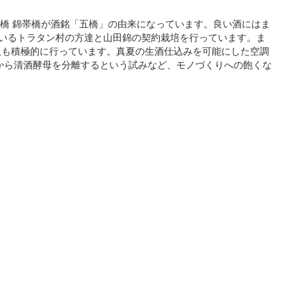
り橋 錦帯橋が酒銘「五橋」の由来になっています。良い酒にはま
いるトラタン村の方達と山田錦の契約栽培を行っています。ま
入も積極的に行っています。真夏の生酒仕込みを可能にした空調
から清酒酵母を分離するという試みなど、モノづくりへの飽くな