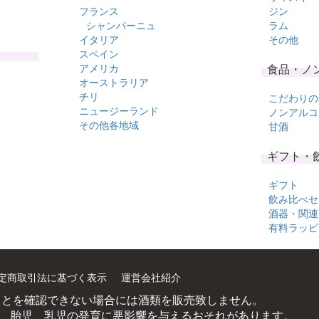
フランス
ジン
シャンパーニュ
ラム
イタリア
その他
スペイン
アメリカ
食品・ノ
オーストラリア
チリ
こだわりの
ニュージーランド
ノンアルコ
その他各地域
甘酒
ギフト・
ギフト
飲み比べセ
酒器・関連
有料ラッピ
定商取引法に基づく表示
運営会社紹介
ことを確認できない場合には酒類を販売致しません。
、胎児、乳児の発育に悪影響を与えるおそれがあります。