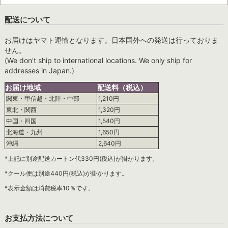
配送について
お届けはヤマト運輸となります。日本国外への発送は行っておりま
せん。
(We don't ship to international locations. We only ship for
addresses in Japan.)
お届け地域
配送料（税込）
関東・甲信越・北陸・中部
1,210円
東北・関西
1,320円
中国・四国
1,540円
北海道・九州
1,650円
沖縄
2,640円
*上記に別途配送カートン代330円(税込)が掛かります。
*クール便は別途440円(税込)が掛かります。
*表示金額は消費税率10％です。
お支払方法について