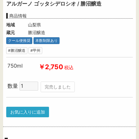
アルガーノ ゴッタシデロシオ / 勝沼醸造
商品情報
地域
山梨県
蔵元
勝沼醸造
クール便推奨
本数制限あり
#勝沼醸造
#甲州
750ml
￥2,750
税込
数量
完売しました
お気に入りに追加