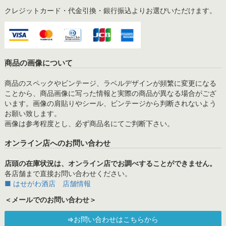
クレジットカード・代金引換・銀行振込よりお選びいただけます。
商品の画像について
商品のスペックやビンテージ、ラベルデザインが頻繁に変更になる
ことから、商品画像に写った情報と実際の商品が異なる場合がござ
います。画像の肩貼りやシール、ビンテージから判断されないよう
お願い致します。
画像は参考程度とし、必ず商品名にてご判断下さい。
オンライン店へのお問い合わせ
店頭の在庫状況は、オンライン店でお調べすることができません。
各店舗まで直接お問い合わせください。
■ はせがわ酒店 店舗情報
＜メールでのお問い合わせ＞
⇒お問い合わせはこちらから