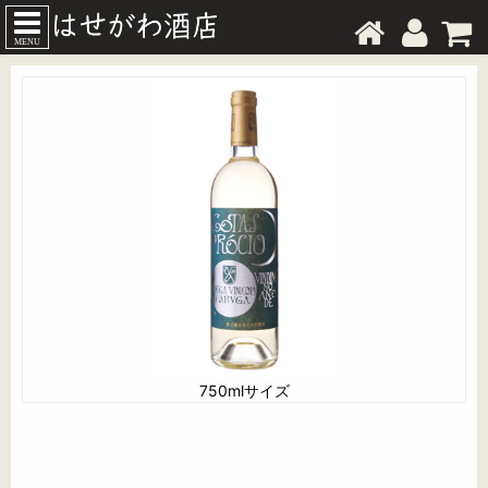
MENU
750mlサイズ