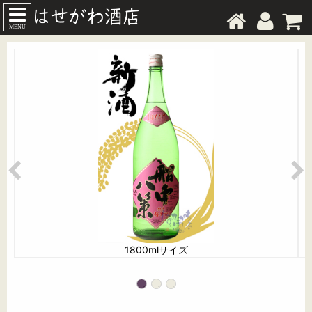
MENU
1800mlサイズ