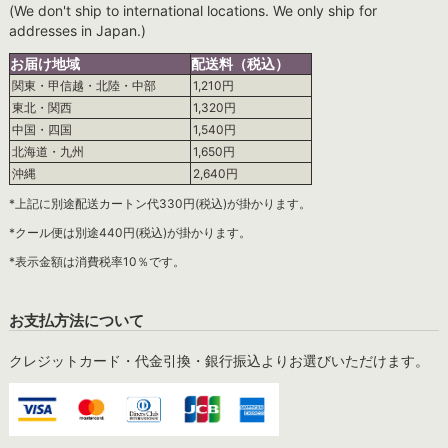
(We don't ship to international locations. We only ship for
addresses in Japan.)
お届け地域
配送料（税込）
関東・甲信越・北陸・中部
1,210円
東北・関西
1,320円
中国・四国
1,540円
北海道・九州
1,650円
沖縄
2,640円
*上記に別途配送カートン代330円(税込)が掛かります。
*クール便は別途440円(税込)が掛かります。
*表示金額は消費税率10％です。
お支払方法について
クレジットカード・代金引換・銀行振込よりお選びいただけます。