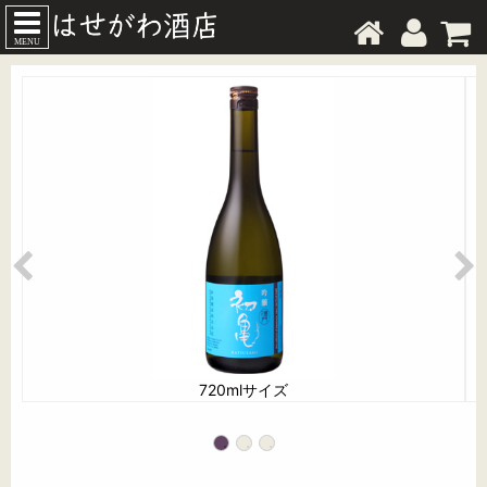
MENU
720mlサイズ