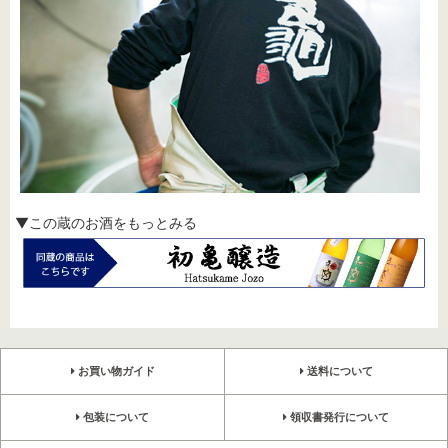
▼この蔵のお酒をもっとみる
お買い物ガイド
送料について
包装について
領収書発行について