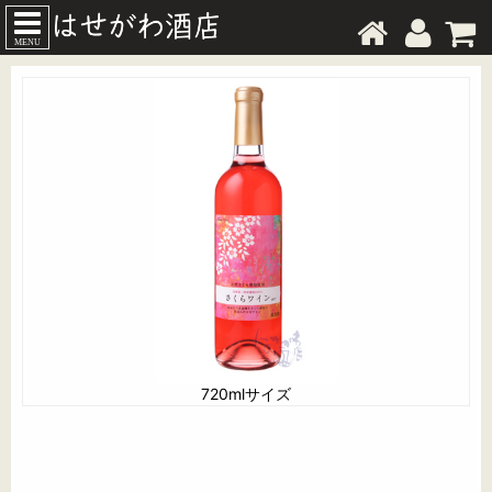
MENU
720mlサイズ