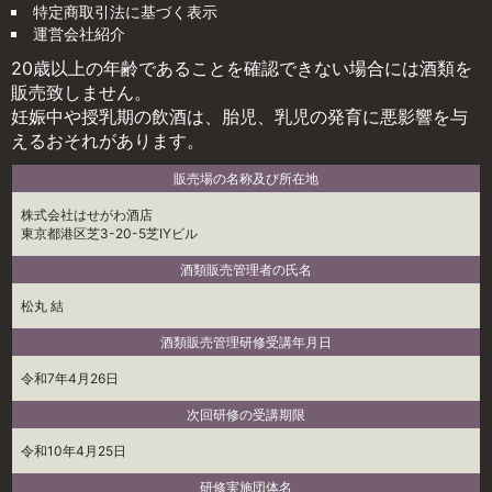
特定商取引法に基づく表示
運営会社紹介
20歳以上の年齢であることを確認できない場合には酒類を
販売致しません。
妊娠中や授乳期の飲酒は、胎児、乳児の発育に悪影響を与
えるおそれがあります。
販売場の名称及び所在地
株式会社はせがわ酒店
東京都港区芝3-20-5芝IYビル
酒類販売管理者の氏名
松丸 結
酒類販売管理研修受講年月日
令和7年4月26日
次回研修の受講期限
令和10年4月25日
研修実施団体名