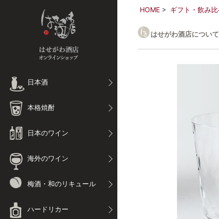
HOME
ギフト・飲み比
はせがわ酒店について
日本酒
本格焼酎
日本のワイン
海外のワイン
梅酒・和のリキュール
ハードリカー