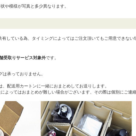
形状や模様が写真と多少異なります。
共有している為、タイミングによってはご注文頂いてもご用意できない
舗受取りサービス対象外
です。
グは承っておりません。
は、配送用カートンに一緒におまとめしてお送りします。
状によってはおまとめが難しい場合がございます、その際は個別にご連