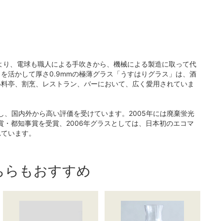
により、電球も職人による手吹きから、機械による製造に取って代
を活かして厚さ0.9mmの極薄グラス「うすはりグラス」は、酒
い料亭、割烹、レストラン、バーにおいて、広く愛用されていま
し、国内外から高い評価を受けています。2005年には廃棄蛍光
大賞・都知事賞を受賞、2006年グラスとしては、日本初のエコマ
れています。
ちらもおすすめ