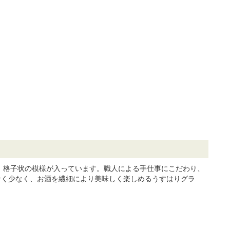
で、格子状の模様が入っています。職人による手仕事にこだわり、
なく少なく、お酒を繊細により美味しく楽しめるうすはりグラ