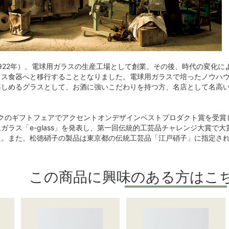
1922年）、電球用ガラスの生産工場として創業。その後、時代の変化
ス食器へと移行することとなりました。電球用ガラスで培ったノウハウ
楽しめるグラスとして、お酒に強いこだわりを持つ方、名店として名高
ークのギフトフェアでアクセントオンデザインベストプロダクト賞を受賞
ガラス「e-glass」を発表し、第一回伝統的工芸品チャレンジ大賞で
た。また、松徳硝子の製品は東京都の伝統工芸品「江戸硝子」に指定さ
この商品に興味のある方はこ