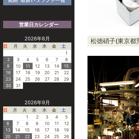
営業日カレンダー
2026年8月
松徳硝子(東京都
日
月
火
水
木
金
土
1
2
3
4
5
6
7
8
9
10
11
12
13
14
15
16
17
18
19
20
21
22
23
24
25
26
27
28
29
30
31
2026年9月
日
月
火
水
木
金
土
1
2
3
4
5
6
7
8
9
10
11
12
13
14
15
16
17
18
19
20
21
22
23
24
25
26