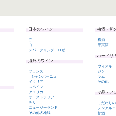
日本のワイン
梅酒・和
赤
梅酒
白
果実酒
スパークリング・ロゼ
ハードリ
海外のワイン
ウィスキー
フランス
ジン
シャンパーニュ
ラム
イタリア
その他
スペイン
アメリカ
食品・ノ
オーストラリア
チリ
こだわりの
ニュージーランド
ノンアルコ
その他各地域
甘酒