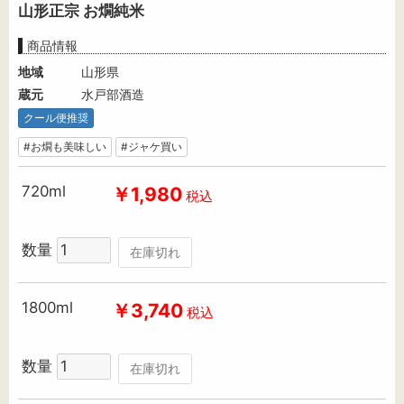
山形正宗 お燗純米
商品情報
地域
山形県
蔵元
水戸部酒造
クール便推奨
#お燗も美味しい
#ジャケ買い
720ml
￥1,980
税込
数量
在庫切れ
1800ml
￥3,740
税込
数量
在庫切れ