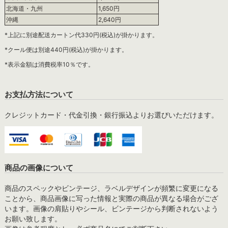
北海道・九州
1,650円
沖縄
2,640円
*上記に別途配送カートン代330円(税込)が掛かります。
*クール便は別途440円(税込)が掛かります。
*表示金額は消費税率10％です。
お支払方法について
クレジットカード・代金引換・銀行振込よりお選びいただけます。
商品の画像について
商品のスペックやビンテージ、ラベルデザインが頻繁に変更になる
ことから、商品画像に写った情報と実際の商品が異なる場合がござ
います。画像の肩貼りやシール、ビンテージから判断されないよう
お願い致します。