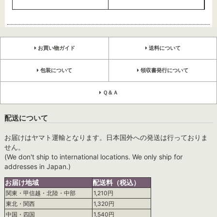
お買い物ガイド
送料について
包装について
領収書発行について
Ｑ＆Ａ
配送について
お届けはヤマト運輸となります。日本国外への発送は行っておりま
せん。
(We don't ship to international locations. We only ship for
addresses in Japan.)
お届け地域
配送料（税込）
関東・甲信越・北陸・中部
1,210円
東北・関西
1,320円
中国・四国
1,540円