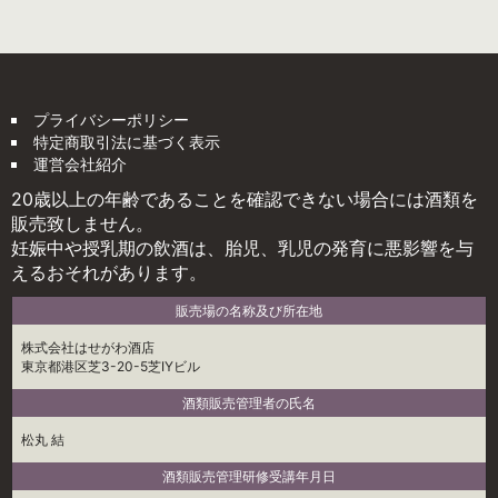
プライバシーポリシー
特定商取引法に基づく表示
運営会社紹介
20歳以上の年齢であることを確認できない場合には酒類を
販売致しません。
妊娠中や授乳期の飲酒は、胎児、乳児の発育に悪影響を与
えるおそれがあります。
販売場の名称及び所在地
株式会社はせがわ酒店
東京都港区芝3-20-5芝IYビル
酒類販売管理者の氏名
松丸 結
酒類販売管理研修受講年月日