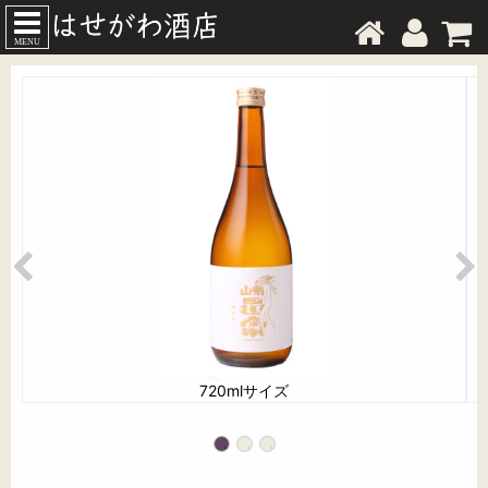
MENU
720mlサイズ