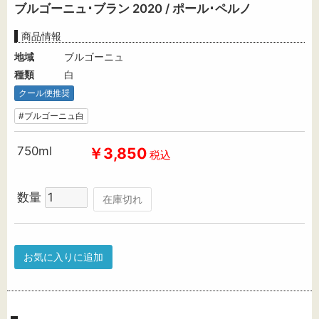
ブルゴーニュ･ブラン 2020 / ポール･ペルノ
商品情報
地域
ブルゴーニュ
種類
白
クール便推奨
#ブルゴーニュ白
750ml
￥3,850
税込
数量
在庫切れ
お気に入りに追加