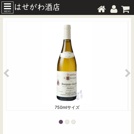
MENU
750mlサイズ