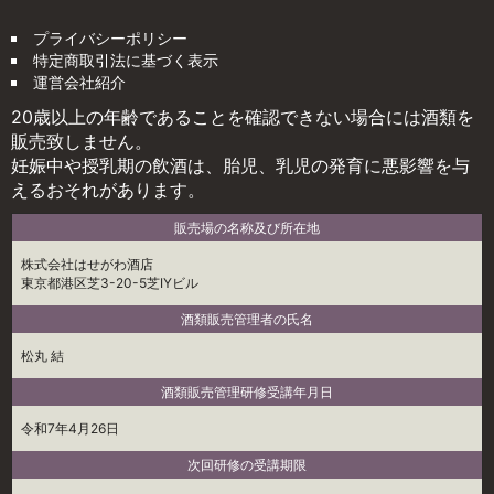
プライバシーポリシー
特定商取引法に基づく表示
運営会社紹介
20歳以上の年齢であることを確認できない場合には酒類を
販売致しません。
妊娠中や授乳期の飲酒は、胎児、乳児の発育に悪影響を与
えるおそれがあります。
販売場の名称及び所在地
株式会社はせがわ酒店
東京都港区芝3-20-5芝IYビル
酒類販売管理者の氏名
松丸 結
酒類販売管理研修受講年月日
令和7年4月26日
次回研修の受講期限