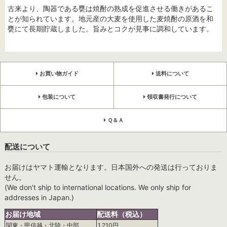
古来より、陶器である甕は焼酎の熟成を促進させる働きがあるこ
とが知られています。地元産の大麦を使用した麦焼酎の原酒を和
甕にて長期貯蔵しました。旨みとコクが見事に調和しています。
お買い物ガイド
送料について
包装について
領収書発行について
Ｑ＆Ａ
配送について
お届けはヤマト運輸となります。日本国外への発送は行っておりま
せん。
(We don't ship to international locations. We only ship for
addresses in Japan.)
お届け地域
配送料（税込）
関東・甲信越・北陸・中部
1,210円