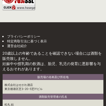
プライバシーポリシー
特定商取引法に基づく表示
運営会社紹介
20歳以上の年齢であることを確認できない場合には酒類を
販売致しません。
妊娠中や授乳期の飲酒は、胎児、乳児の発育に悪影響を与
えるおそれがあります。
販売場の名称及び所在地
株式会社はせがわ酒店
東京都港区芝3-20-5芝IYビル
酒類販売管理者の氏名
松丸 結