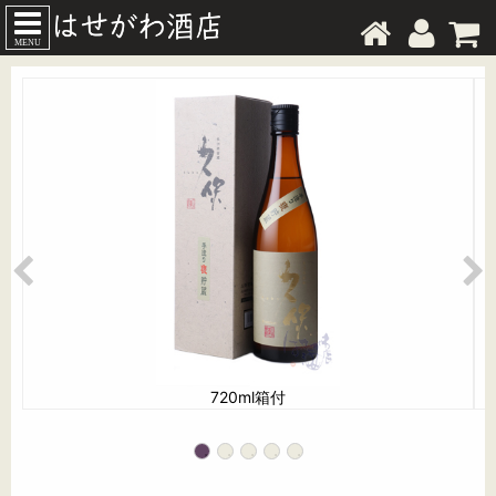
MENU
720ml箱付