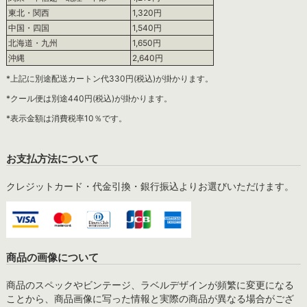
東北・関西
1,320円
中国・四国
1,540円
北海道・九州
1,650円
沖縄
2,640円
*上記に別途配送カートン代330円(税込)が掛かります。
*クール便は別途440円(税込)が掛かります。
*表示金額は消費税率10％です。
お支払方法について
クレジットカード・代金引換・銀行振込よりお選びいただけます。
商品の画像について
商品のスペックやビンテージ、ラベルデザインが頻繁に変更になる
ことから、商品画像に写った情報と実際の商品が異なる場合がござ