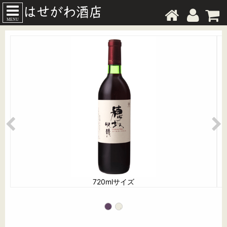
MENU
720mlサイズ