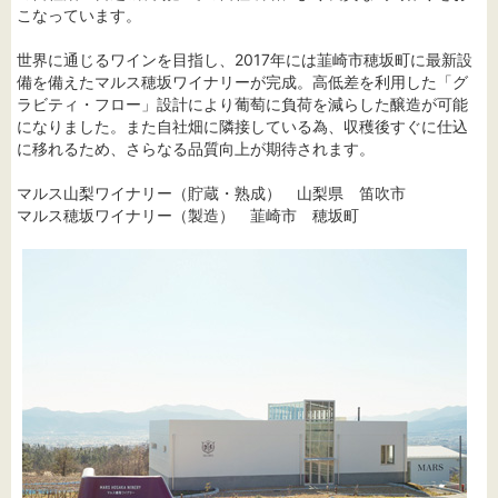
こなっています。
世界に通じるワインを目指し、2017年には韮崎市穂坂町に最新設
備を備えたマルス穂坂ワイナリーが完成。高低差を利用した「グ
ラビティ・フロー」設計により葡萄に負荷を減らした醸造が可能
になりました。また自社畑に隣接している為、収穫後すぐに仕込
に移れるため、さらなる品質向上が期待されます。
マルス山梨ワイナリー（貯蔵・熟成） 山梨県 笛吹市
マルス穂坂ワイナリー（製造） 韮崎市 穂坂町