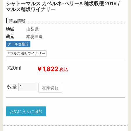
シャトーマルス カベルネ･ベリーA 穂坂収穫 2019 /
マルス穂坂ワイナリー
商品情報
地域
山梨県
蔵元
本坊酒造
クール便推奨
#マルス穂坂ワイナリー
720ml
￥1,822
税込
数量
在庫切れ
お気に入りに追加