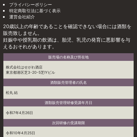
プライバシーポリシー
特定商取引法に基づく表示
運営会社紹介
20歳以上の年齢であることを確認できない場合には酒類を
販売致しません。
妊娠中や授乳期の飲酒は、胎児、乳児の発育に悪影響を与
えるおそれがあります。
販売場の名称及び所在地
株式会社はせがわ酒店
東京都港区芝3-20-5芝IYビル
酒類販売管理者の氏名
松丸 結
酒類販売管理研修受講年月日
令和7年4月26日
次回研修の受講期限
令和10年4月25日