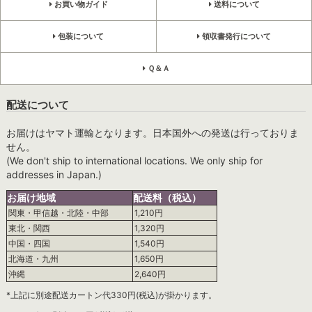
お買い物ガイド
送料について
包装について
領収書発行について
Ｑ＆Ａ
配送について
お届けはヤマト運輸となります。日本国外への発送は行っておりま
せん。
(We don't ship to international locations. We only ship for
addresses in Japan.)
お届け地域
配送料（税込）
関東・甲信越・北陸・中部
1,210円
東北・関西
1,320円
中国・四国
1,540円
北海道・九州
1,650円
沖縄
2,640円
*上記に別途配送カートン代330円(税込)が掛かります。